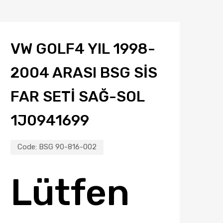
VW GOLF4 YIL 1998-
2004 ARASI BSG SIS
FAR SETI SAĞ-SOL
1J0941699
Code:
BSG 90-816-002
Lütfen