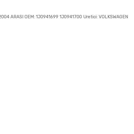
04 ARASI OEM: 1J0941699 1J0941700 Uretici: VOLKSWAGEN