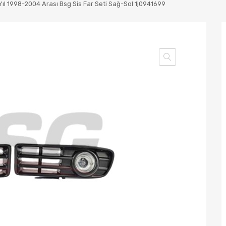
Yıl 1998-2004 Arası Bsg Sis Far Seti Sağ-Sol 1j0941699