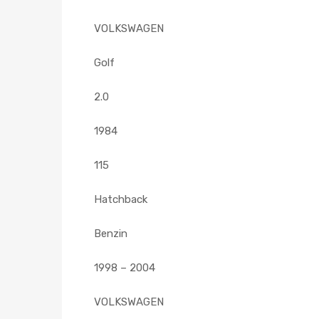
VOLKSWAGEN
Golf
2.0
1984
115
Hatchback
Benzin
1998 – 2004
VOLKSWAGEN