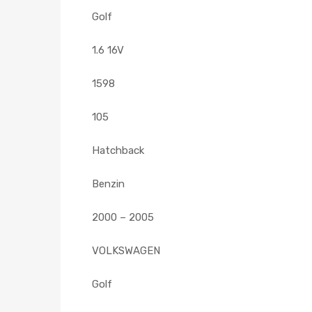
Golf
1.6 16V
1598
105
Hatchback
Benzin
2000 – 2005
VOLKSWAGEN
Golf