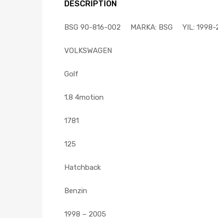
DESCRIPTION
BSG 90-816-002 MARKA: BSG YIL: 1998-20
VOLKSWAGEN
Golf
1.8 4motion
1781
125
Hatchback
Benzin
1998 – 2005