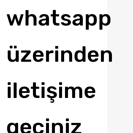
whatsapp
üzerinden
iletişime
geçiniz