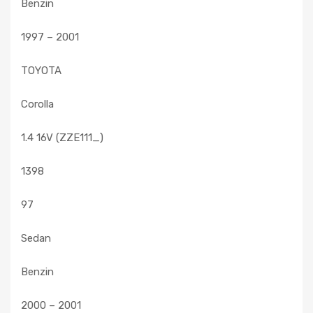
Benzin
1997 – 2001
TOYOTA
Corolla
1.4 16V (ZZE111_)
1398
97
Sedan
Benzin
2000 – 2001