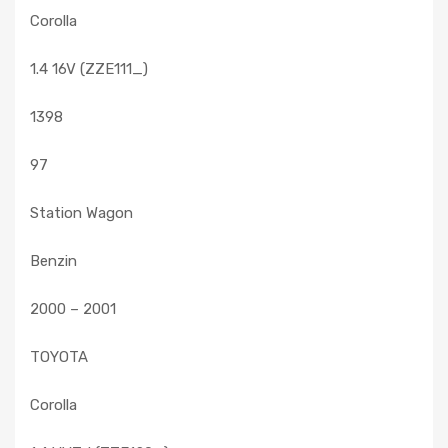
Corolla
1.4 16V (ZZE111_)
1398
97
Station Wagon
Benzin
2000 – 2001
TOYOTA
Corolla