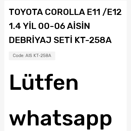
TOYOTA COROLLA E11 /E12
1.4 YIL 00-06 AISIN
DEBRIYAJ SETI KT-258A
Code:
AIS KT-258A
Lütfen
whatsapp