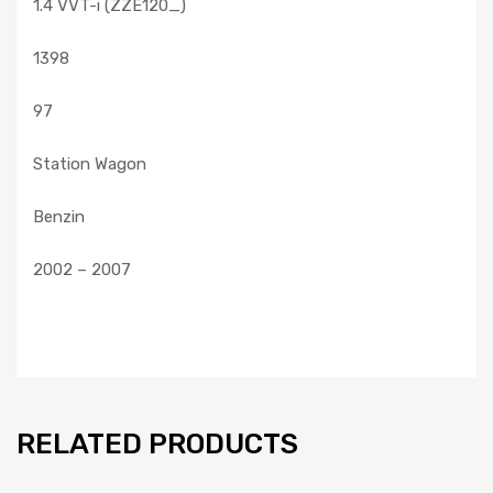
1.4 VVT-i (ZZE120_)
1398
97
Station Wagon
Benzin
2002 – 2007
RELATED PRODUCTS