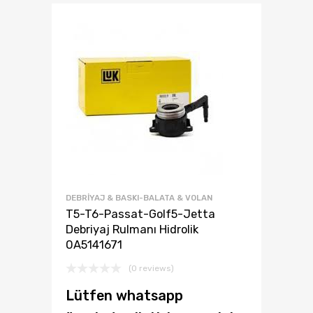
DEBRİYAJ & BASKI-BALATA & VOLAN
T5-T6-Passat-Golf5-Jetta
Debriyaj Rulmanı Hidrolik
0A5141671
(0 reviews)
Lütfen whatsapp