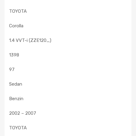
TOYOTA
Corolla
1.4 VVT-i (ZZE120_)
1398
97
Sedan
Benzin
2002 – 2007
TOYOTA