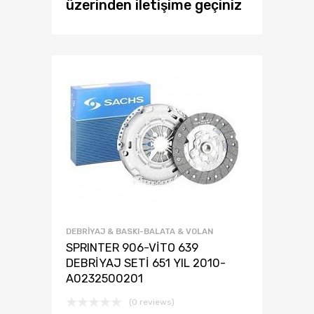
üzerinden iletişime geçiniz
DEBRİYAJ & BASKI-BALATA & VOLAN
SPRINTER 906-VİTO 639
DEBRİYAJ SETİ 651 YIL 2010-
A0232500201
(0 reviews)