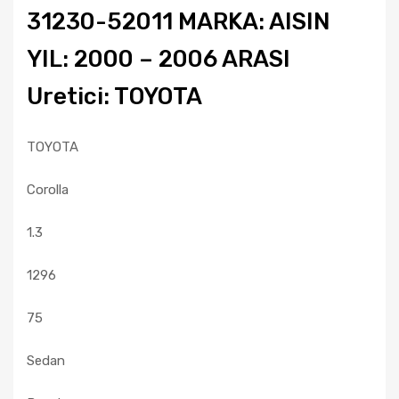
31230-52011 MARKA: AISIN
YIL: 2000 – 2006 ARASI
Uretici: TOYOTA
TOYOTA
Corolla
1.3
1296
75
Sedan