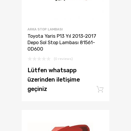
ARKA STOP LAMBASI
Toyota Yaris P13 Yıl 2013-2017
Depo Sol Stop Lambası 81561-
0D600
(0 reviews)
Lütfen whatsapp
üzerinden iletişime
geçiniz
Add to