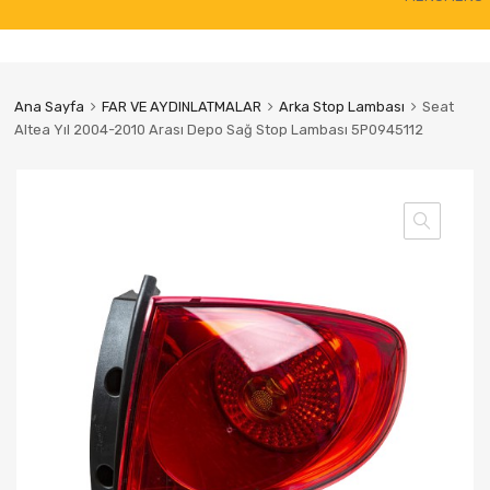
to
content
Ana Sayfa
FAR VE AYDINLATMALAR
Arka Stop Lambası
Seat
Altea Yıl 2004-2010 Arası Depo Sağ Stop Lambası 5P0945112