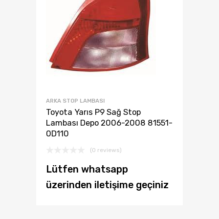
ARKA STOP LAMBASI
Toyota Yarıs P9 Sağ Stop
Lambası Depo 2006-2008 81551-
0D110
(0 reviews)
Lütfen whatsapp
üzerinden iletişime geçiniz