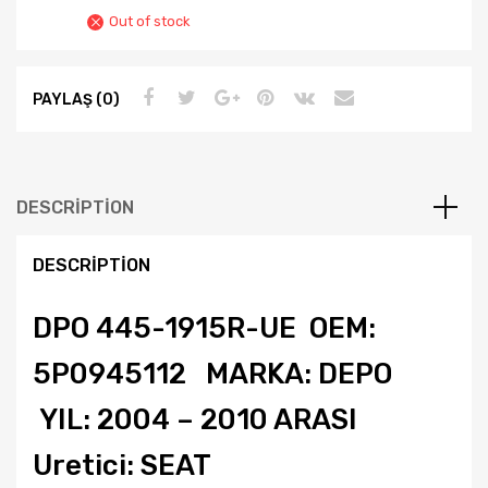
Out of stock
PAYLAŞ (0)
DESCRIPTION
DESCRIPTION
DPO 445-1915R-UE OEM:
5P0945112 MARKA: DEPO
YIL: 2004 – 2010 ARASI
Uretici: SEAT