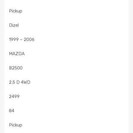
Pickup
Dizel
1999 – 2006
MAZDA
B2500
2.5 D 4WD
2499
84
Pickup