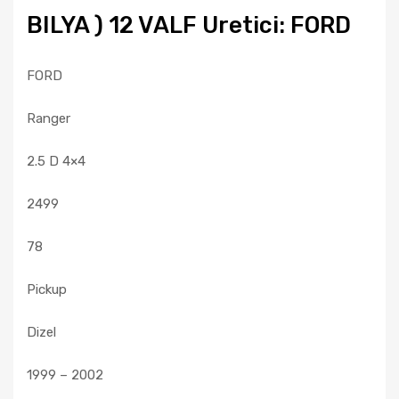
BILYA ) 12 VALF Uretici: FORD
FORD
Ranger
2.5 D 4×4
2499
78
Pickup
Dizel
1999 – 2002