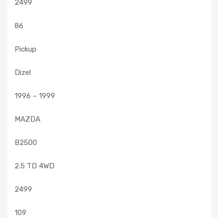
2499
86
Pickup
Dizel
1996 – 1999
MAZDA
B2500
2.5 TD 4WD
2499
109