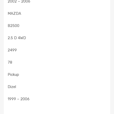
2002 – 2006
MAZDA
B2500
2.5 D 4WD
2499
78
Pickup
Dizel
1999 – 2006