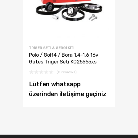
TRİGER SETİ & GERGİ KİTİ
Polo / Golf4 / Bora 1.4-1.6 16v
Gates Triger Seti K025565xs
(0 reviews)
Lütfen whatsapp
üzerinden iletişime geçiniz