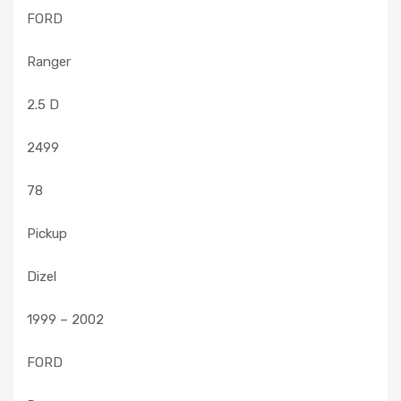
FORD
Ranger
2.5 D
2499
78
Pickup
Dizel
1999 – 2002
FORD