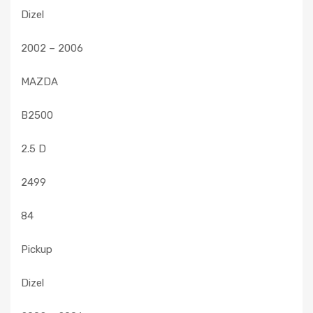
Dizel
2002 – 2006
MAZDA
B2500
2.5 D
2499
84
Pickup
Dizel