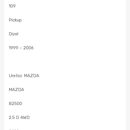
109
Pickup
Dizel
1999 – 2006
Uretici: MAZDA
MAZDA
B2500
2.5 D 4WD