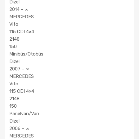
Dizel
2014 – ∞
MERCEDES
Vito
115 CDI 4×4
2148
150
Minibüs/Otobüs
Dizel
2007 – ∞
MERCEDES
Vito
115 CDI 4×4
2148
150
Panelvan/Van
Dizel
2006 – ∞
MERCEDES