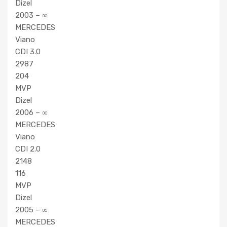
Dizel
2003 – ∞
MERCEDES
Viano
CDI 3.0
2987
204
MVP
Dizel
2006 – ∞
MERCEDES
Viano
CDI 2.0
2148
116
MVP
Dizel
2005 – ∞
MERCEDES