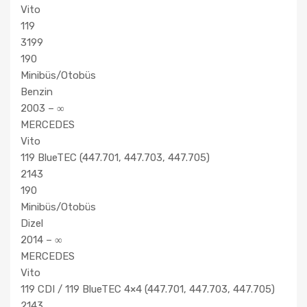
Vito
119
3199
190
Minibüs/Otobüs
Benzin
2003 – ∞
MERCEDES
Vito
119 BlueTEC (447.701, 447.703, 447.705)
2143
190
Minibüs/Otobüs
Dizel
2014 – ∞
MERCEDES
Vito
119 CDI / 119 BlueTEC 4×4 (447.701, 447.703, 447.705)
2143