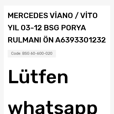
MERCEDES VİANO / VİTO
YIL 03-12 BSG PORYA
RULMANI ÖN A6393301232
Code:
BSG 60-600-020
Lütfen
whatsapp