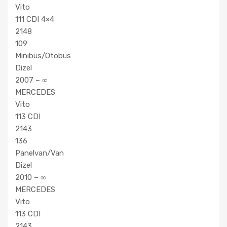
Vito
111 CDI 4×4
2148
109
Minibüs/Otobüs
Dizel
2007 – ∞
MERCEDES
Vito
113 CDI
2143
136
Panelvan/Van
Dizel
2010 – ∞
MERCEDES
Vito
113 CDI
2143