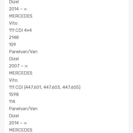
Dizel
2014 – ∞
MERCEDES
Vito
111 CDI 4×4
2148
109
Panelvan/Van
Dizel
2007 – ∞
MERCEDES
Vito
111 CDI (447.601, 447.603, 447.605)
1598
114
Panelvan/Van
Dizel
2014 – ∞
MERCEDES