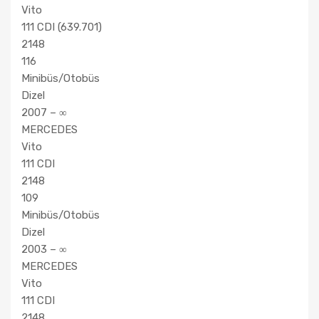
Vito
111 CDI (639.701)
2148
116
Minibüs/Otobüs
Dizel
2007 – ∞
MERCEDES
Vito
111 CDI
2148
109
Minibüs/Otobüs
Dizel
2003 – ∞
MERCEDES
Vito
111 CDI
2148