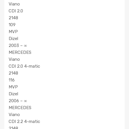
Viano
CDI 2.0
2148
109
MVP
Dizel
2003 – ∞
MERCEDES
Viano
CDI 2.0 4-matic
2148
116
MVP
Dizel
2006 – ∞
MERCEDES
Viano
CDI 2.2 4-matic
2148