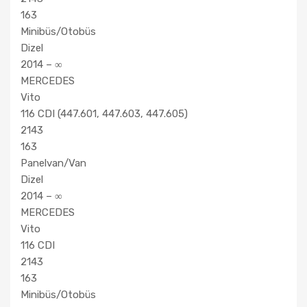
163
Minibüs/Otobüs
Dizel
2014 – ∞
MERCEDES
Vito
116 CDI (447.601, 447.603, 447.605)
2143
163
Panelvan/Van
Dizel
2014 – ∞
MERCEDES
Vito
116 CDI
2143
163
Minibüs/Otobüs