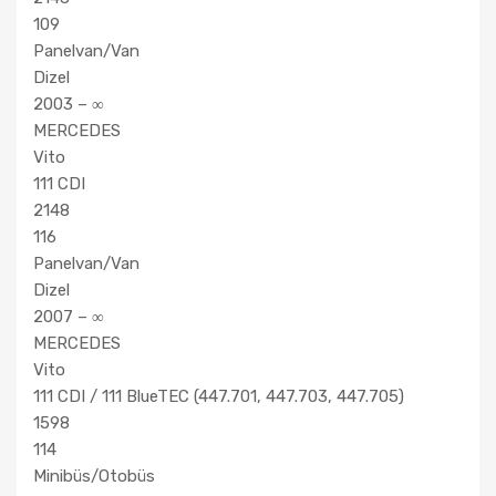
109
Panelvan/Van
Dizel
2003 – ∞
MERCEDES
Vito
111 CDI
2148
116
Panelvan/Van
Dizel
2007 – ∞
MERCEDES
Vito
111 CDI / 111 BlueTEC (447.701, 447.703, 447.705)
1598
114
Minibüs/Otobüs