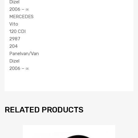
Dizel
2006 – ∞
MERCEDES
Vito
120 CDI
2987
204
Panelvan/Van
Dizel
2006 – ∞
RELATED PRODUCTS