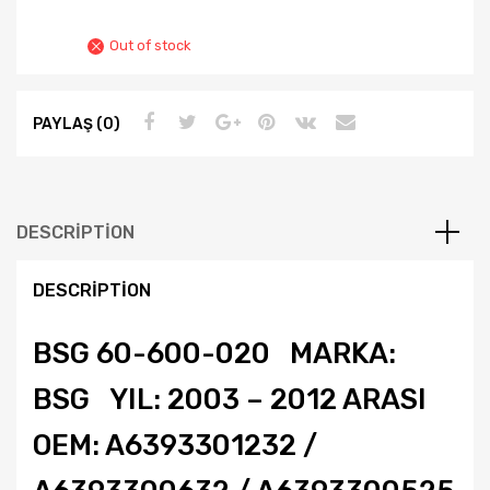
Out of stock
PAYLAŞ (0)
DESCRIPTION
DESCRIPTION
BSG 60-600-020 MARKA:
BSG YIL: 2003 – 2012 ARASI
OEM: A6393301232 /