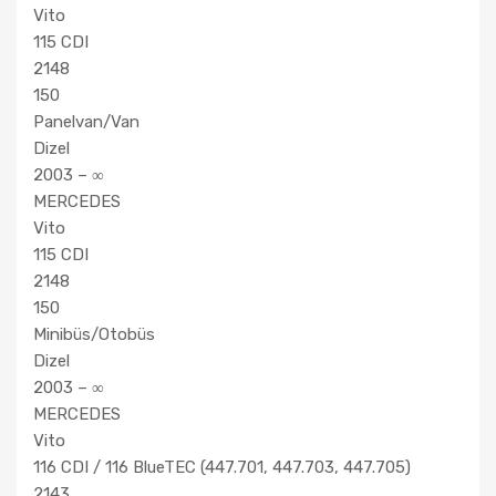
Vito
115 CDI
2148
150
Panelvan/Van
Dizel
2003 – ∞
MERCEDES
Vito
115 CDI
2148
150
Minibüs/Otobüs
Dizel
2003 – ∞
MERCEDES
Vito
116 CDI / 116 BlueTEC (447.701, 447.703, 447.705)
2143