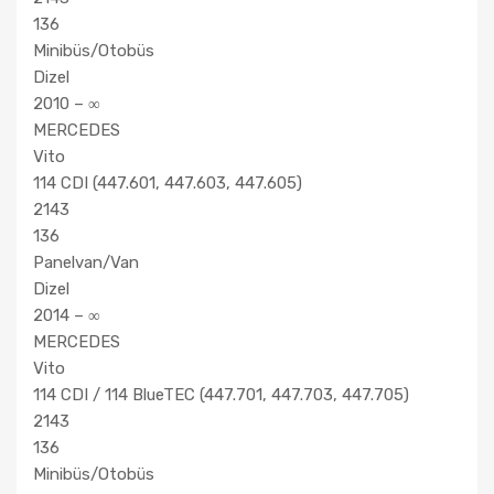
136
Minibüs/Otobüs
Dizel
2010 – ∞
MERCEDES
Vito
114 CDI (447.601, 447.603, 447.605)
2143
136
Panelvan/Van
Dizel
2014 – ∞
MERCEDES
Vito
114 CDI / 114 BlueTEC (447.701, 447.703, 447.705)
2143
136
Minibüs/Otobüs