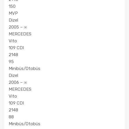
150
MVP
Dizel
2005 – ∞
MERCEDES
Vito
109 CDI
2148
95
Minibüs/Otobüs
Dizel
2006 – ∞
MERCEDES
Vito
109 CDI
2148
88
Minibüs/Otobüs