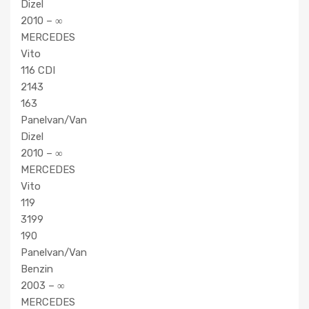
Dizel
2010 – ∞
MERCEDES
Vito
116 CDI
2143
163
Panelvan/Van
Dizel
2010 – ∞
MERCEDES
Vito
119
3199
190
Panelvan/Van
Benzin
2003 – ∞
MERCEDES