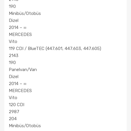
190
Minibüs/Otobüs
Dizel
2014 – ∞
MERCEDES
Vito
119 CDI / BlueTEC (447.601, 447.603, 447.605)
2143
190
Panelvan/Van
Dizel
2014 – ∞
MERCEDES
Vito
120 CDI
2987
204
Minibüs/Otobüs