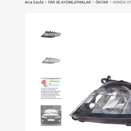
Ana Sayfa
FAR VE AYDINLATMALAR
ÖN FAR
HONDA CIV