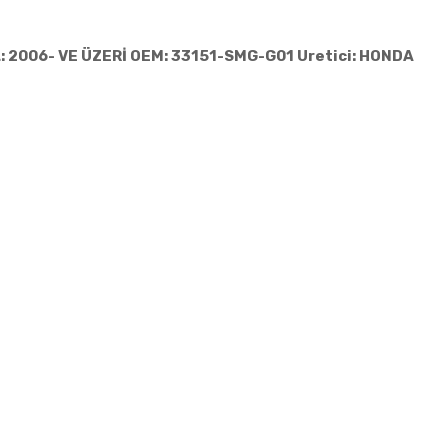
 2006- VE ÜZERİ OEM: 33151-SMG-G01 Uretici: HONDA