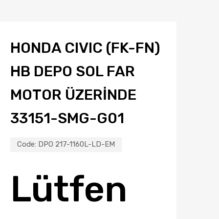
HONDA CIVIC (FK-FN)
HB DEPO SOL FAR
MOTOR ÜZERİNDE
33151-SMG-G01
Code:
DPO 217-1160L-LD-EM
Lütfen