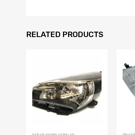
RELATED PRODUCTS
FAR VE AYDINLATMALAR
ÖN FA