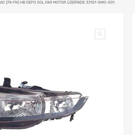
IC (FK-FN) HB DEPO SOL FAR MOTOR ÜZERİNDE 33151-SMG-G01