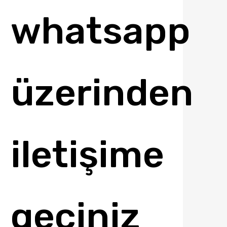
whatsapp
üzerinden
iletişime
geçiniz