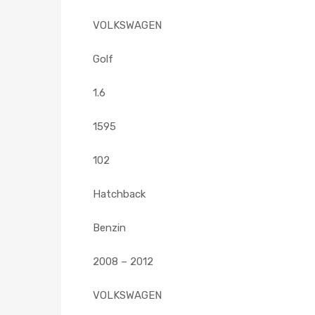
VOLKSWAGEN
Golf
1.6
1595
102
Hatchback
Benzin
2008 – 2012
VOLKSWAGEN