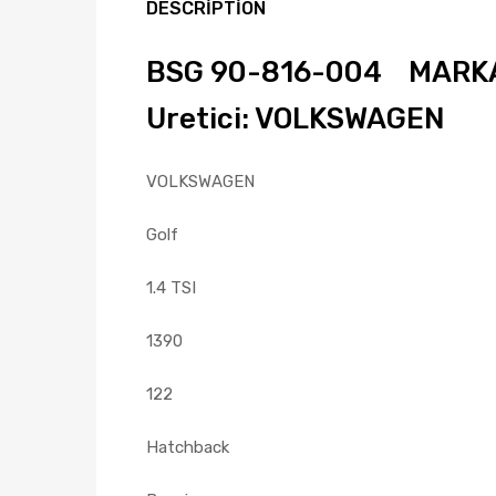
DESCRIPTION
BSG 90-816-004 MARKA:
Uretici: VOLKSWAGEN
VOLKSWAGEN
Golf
1.4 TSI
1390
122
Hatchback