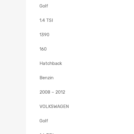
Golf
1.4 TSI
1390
160
Hatchback
Benzin
2008 – 2012
VOLKSWAGEN
Golf