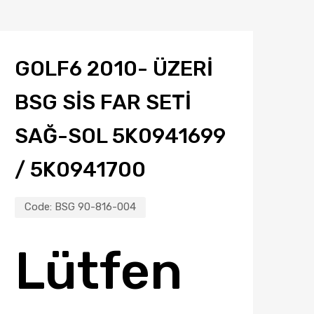
GOLF6 2010- ÜZERI
BSG SIS FAR SETI
SAĞ-SOL 5K0941699
/ 5K0941700
Code:
BSG 90-816-004
Lütfen