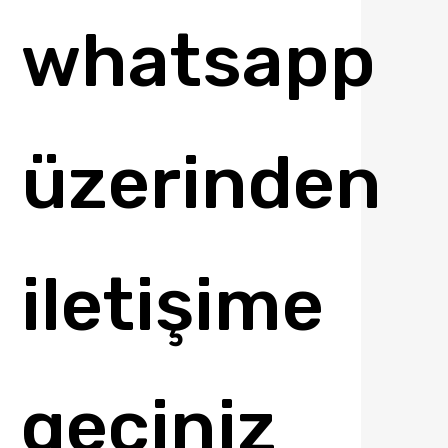
whatsapp
üzerinden
iletişime
geçiniz