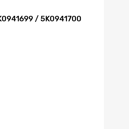
K0941699 / 5K0941700