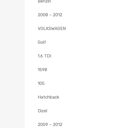
Benzin
2008 – 2012
VOLKSWAGEN
Golf
1.6 TDI
1598
105
Hatchback
Dizel
2009 – 2012