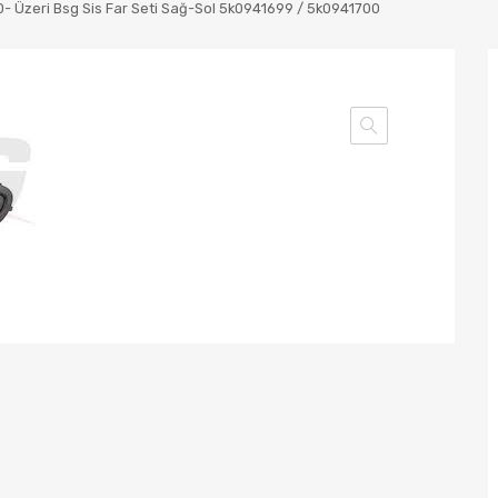
0- Üzeri Bsg Sis Far Seti Sağ-Sol 5k0941699 / 5k0941700