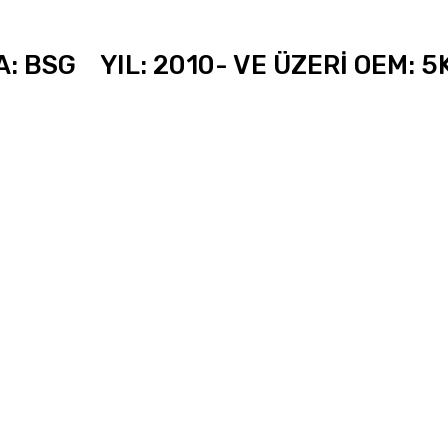
 BSG YIL: 2010- VE ÜZERİ OEM: 5