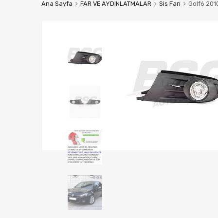
Ana Sayfa
FAR VE AYDINLATMALAR
Sis Farı
Golf6 201