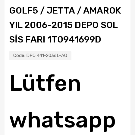
GOLF5 / JETTA / AMAROK
YIL 2006-2015 DEPO SOL
SİS FARI 1T0941699D
Code:
DPO 441-2036L-AQ
Lütfen
whatsapp