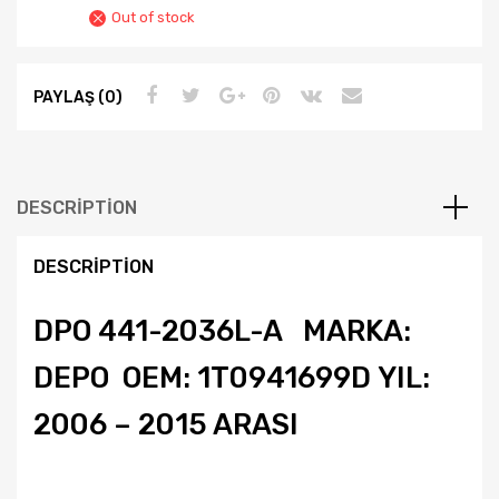
Out of stock
PAYLAŞ (0)
DESCRIPTION
DESCRIPTION
DPO 441-2036L-A MARKA:
DEPO OEM: 1T0941699D YIL:
2006 – 2015 ARASI