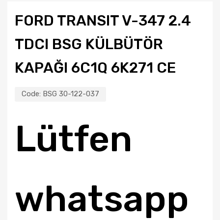
FORD TRANSIT V-347 2.4
TDCI BSG KÜLBÜTÖR
KAPAĞI 6C1Q 6K271 CE
Code:
BSG 30-122-037
Lütfen
whatsapp