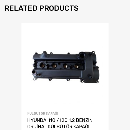
RELATED PRODUCTS
KÜLBÜTÖR KAPAĞI
HYUNDAI İ10 / İ20 1,2 BENZIN
ORJİNAL KÜLBÜTÖR KAPAĞI