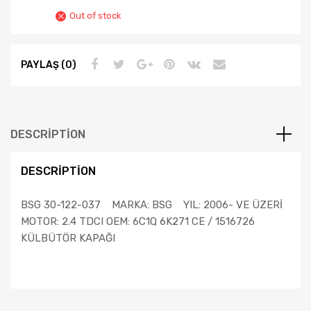
Out of stock
PAYLAŞ (0)
DESCRIPTION
DESCRIPTION
BSG 30-122-037 MARKA: BSG YIL: 2006- VE ÜZERİ
MOTOR: 2.4 TDCI OEM: 6C1Q 6K271 CE / 1516726
KÜLBÜTÖR KAPAĞI