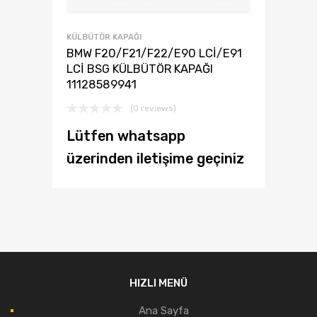
KÜLBÜTÖR KAPAĞI
BMW F20/F21/F22/E90 LCİ/E91
LCİ BSG KÜLBÜTÖR KAPAĞI
11128589941
(0 reviews)
Lütfen whatsapp
üzerinden iletişime geçiniz
HIZLI MENÜ
Ana Sayfa