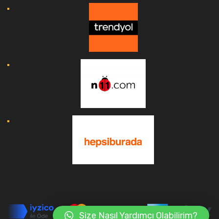
Size Nasıl Yardımcı Olabilirim?