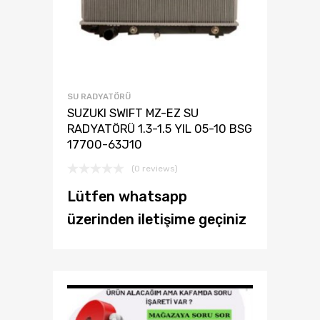
SU RADYATÖRÜ
SUZUKI SWIFT MZ-EZ SU
RADYATÖRÜ 1.3-1.5 YIL 05-10 BSG
17700-63J10
(0 reviews)
Lütfen whatsapp
üzerinden iletişime geçiniz