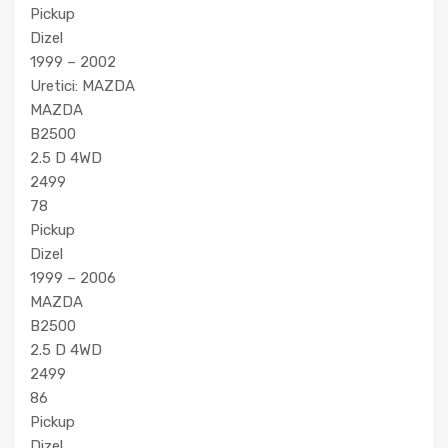
Pickup
Dizel
1999 – 2002
Uretici: MAZDA
MAZDA
B2500
2.5 D 4WD
2499
78
Pickup
Dizel
1999 – 2006
MAZDA
B2500
2.5 D 4WD
2499
86
Pickup
Dizel