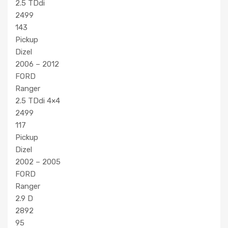
2.5 TDdi
2499
143
Pickup
Dizel
2006 – 2012
FORD
Ranger
2.5 TDdi 4×4
2499
117
Pickup
Dizel
2002 – 2005
FORD
Ranger
2.9 D
2892
95