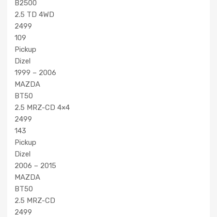
B2500
2.5 TD 4WD
2499
109
Pickup
Dizel
1999 – 2006
MAZDA
BT50
2.5 MRZ-CD 4×4
2499
143
Pickup
Dizel
2006 – 2015
MAZDA
BT50
2.5 MRZ-CD
2499