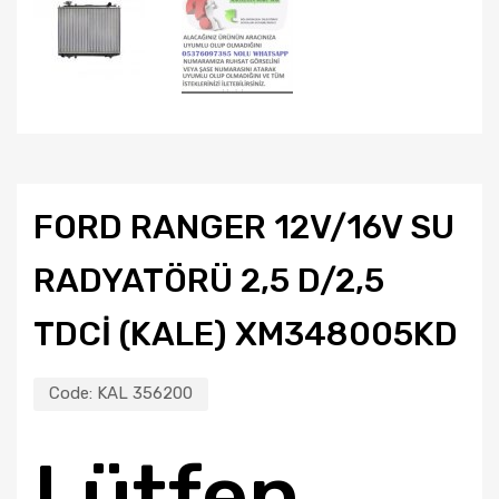
FORD RANGER 12V/16V SU
RADYATÖRÜ 2,5 D/2,5
TDCİ (KALE) XM348005KD
Code:
KAL 356200
Lütfen