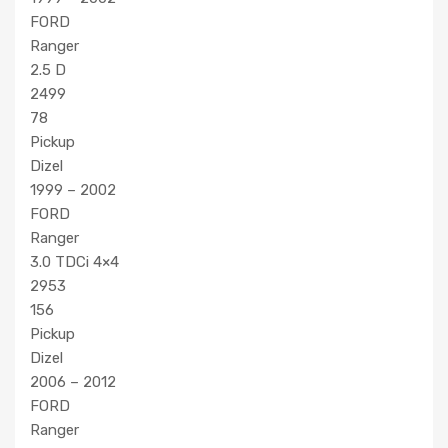
FORD
Ranger
2.5 D
2499
78
Pickup
Dizel
1999 – 2002
FORD
Ranger
3.0 TDCi 4×4
2953
156
Pickup
Dizel
2006 – 2012
FORD
Ranger