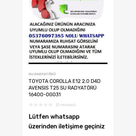
SU RADYATÖRÜ
TOYOTA COROLLA E12 2.0 D4D
AVENSIS T25 SU RADYATÖRÜ
16400-0G031
(0 reviews)
Lütfen whatsapp
üzerinden iletişime geçiniz