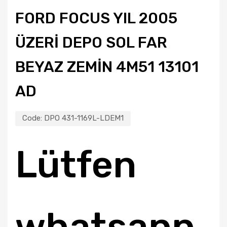
FORD FOCUS YIL 2005
ÜZERI DEPO SOL FAR
BEYAZ ZEMIN 4M51 13101
AD
Code:
DPO 431-1169L-LDEM1
Lütfen
whatsapp