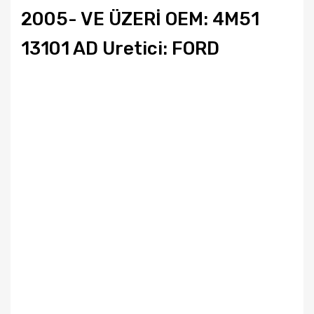
2005- VE ÜZERİ OEM: 4M51
13101 AD Uretici: FORD