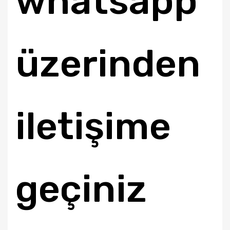
whatsapp
üzerinden
iletişime
geçiniz