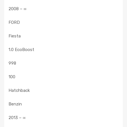
2008 – ∞
FORD
Fiesta
1.0 EcoBoost
998
100
Hatchback
Benzin
2013 – ∞