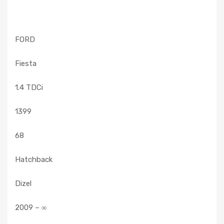
FORD
Fiesta
1.4 TDCi
1399
68
Hatchback
Dizel
2009 – ∞