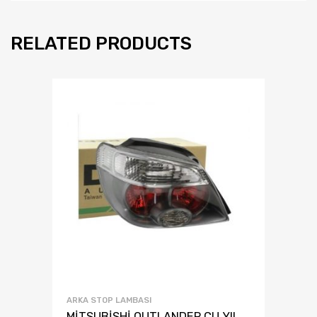
RELATED PRODUCTS
ARKA STOP LAMBASI
MİTSUBİSHİ OUTLANDER CU YIL