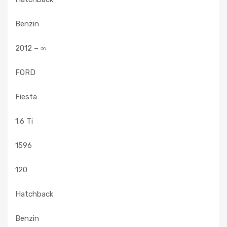
Benzin
2012 – ∞
FORD
Fiesta
1.6 Ti
1596
120
Hatchback
Benzin