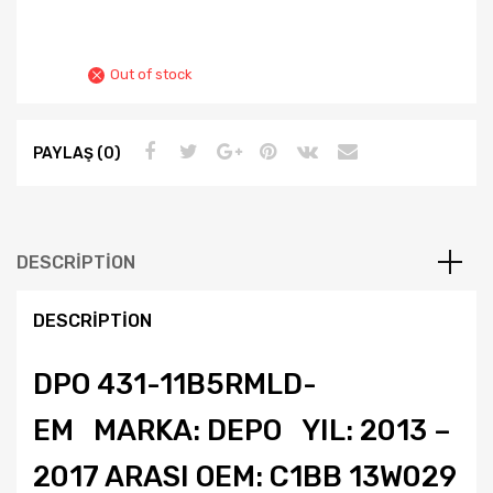
Out of stock
PAYLAŞ (0)
DESCRIPTION
DESCRIPTION
DPO 431-11B5RMLD-
EM MARKA: DEPO YIL: 2013 –
2017 ARASI OEM: C1BB 13W029