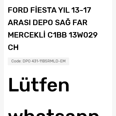
FORD FIESTA YIL 13-17
ARASI DEPO SAĞ FAR
MERCEKLI C1BB 13W029
CH
Code:
DPO 431-11B5RMLD-EM
Lütfen