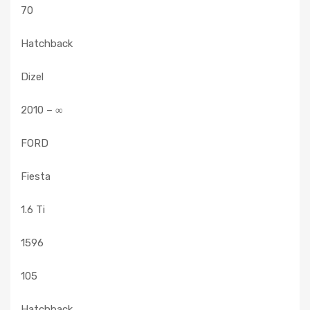
70
Hatchback
Dizel
2010 – ∞
FORD
Fiesta
1.6 Ti
1596
105
Hatchback