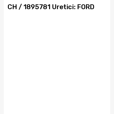
CH / 1895781 Uretici: FORD