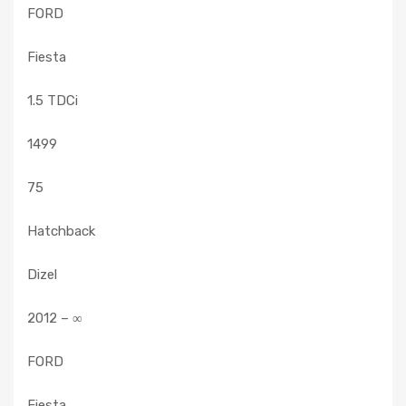
FORD
Fiesta
1.5 TDCi
1499
75
Hatchback
Dizel
2012 – ∞
FORD
Fiesta