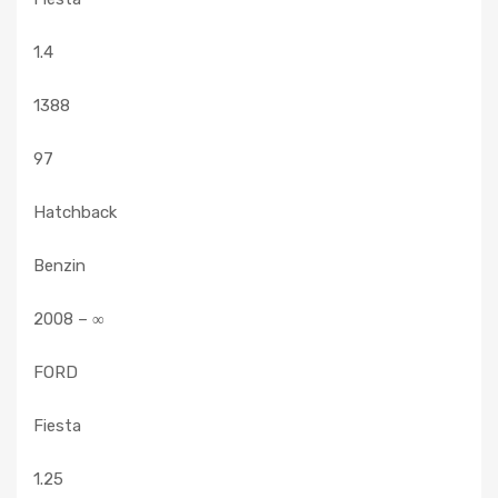
1.4
1388
97
Hatchback
Benzin
2008 – ∞
FORD
Fiesta
1.25