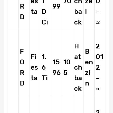
es
T
70
ch
ze
0
R
99
ta
D
ba
l
–
D
Ci
ck
∞
H
2
F
B
Fi
1.
at
01
O
15
10
en
es
6
ch
2
R
96
5
zi
ta
Ti
ba
–
D
n
ck
∞
2