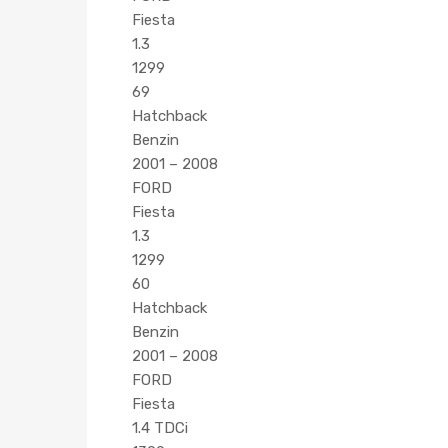
Fiesta
1.3
1299
69
Hatchback
Benzin
2001 – 2008
FORD
Fiesta
1.3
1299
60
Hatchback
Benzin
2001 – 2008
FORD
Fiesta
1.4 TDCi