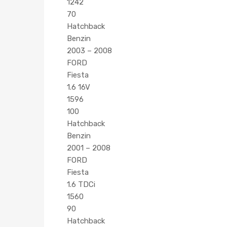
1242
70
Hatchback
Benzin
2003 – 2008
FORD
Fiesta
1.6 16V
1596
100
Hatchback
Benzin
2001 – 2008
FORD
Fiesta
1.6 TDCi
1560
90
Hatchback