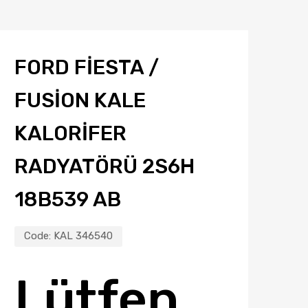
FORD FİESTA /
FUSİON KALE
KALORİFER
RADYATÖRÜ 2S6H
18B539 AB
Code:
KAL 346540
Lütfen