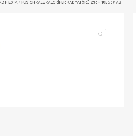
RD FİESTA / FUSİON KALE KALORİFER RADYATÖRÜ 2S6H 18B539 AB