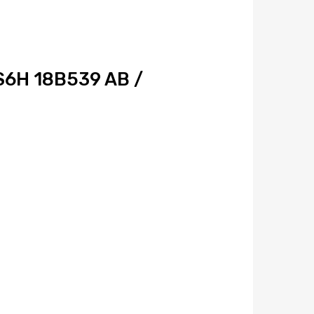
S6H 18B539 AB /