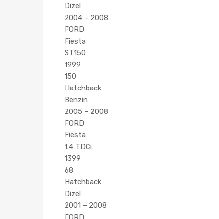
Dizel
2004 – 2008
FORD
Fiesta
ST150
1999
150
Hatchback
Benzin
2005 – 2008
FORD
Fiesta
1.4 TDCi
1399
68
Hatchback
Dizel
2001 – 2008
FORD