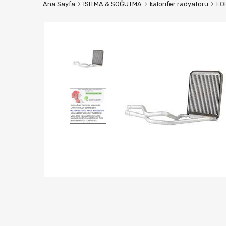
Ana Sayfa
ISITMA & SOĞUTMA
kalorifer radyatörü
FO