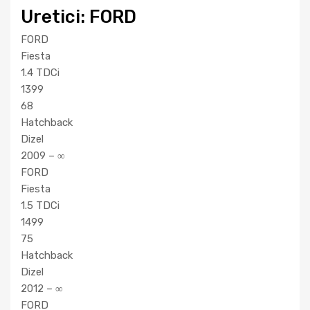
Uretici: FORD
FORD
Fiesta
1.4 TDCi
1399
68
Hatchback
Dizel
2009 – ∞
FORD
Fiesta
1.5 TDCi
1499
75
Hatchback
Dizel
2012 – ∞
FORD