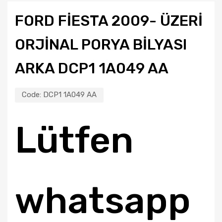
FORD FİESTA 2009- ÜZERİ
ORJİNAL PORYA BİLYASI
ARKA DCP1 1A049 AA
Code:
DCP1 1A049 AA
Lütfen
whatsapp