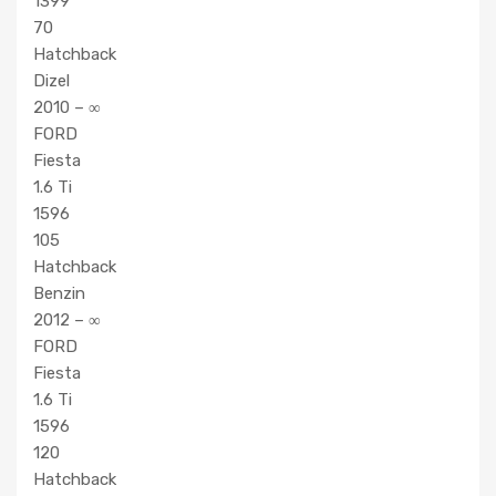
1399
70
Hatchback
Dizel
2010 – ∞
FORD
Fiesta
1.6 Ti
1596
105
Hatchback
Benzin
2012 – ∞
FORD
Fiesta
1.6 Ti
1596
120
Hatchback