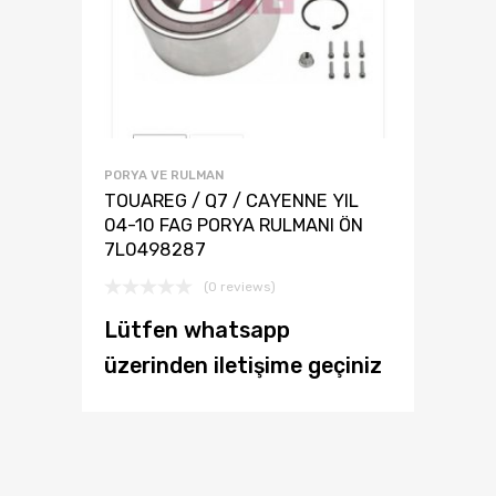
PORYA VE RULMAN
TOUAREG / Q7 / CAYENNE YIL
04-10 FAG PORYA RULMANI ÖN
7L0498287
(0 reviews)
Lütfen whatsapp
üzerinden iletişime geçiniz