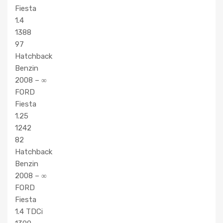
Fiesta
1.4
1388
97
Hatchback
Benzin
2008 – ∞
FORD
Fiesta
1.25
1242
82
Hatchback
Benzin
2008 – ∞
FORD
Fiesta
1.4 TDCi