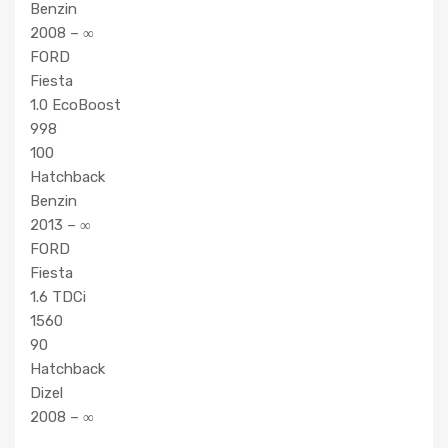
Benzin
2008 – ∞
FORD
Fiesta
1.0 EcoBoost
998
100
Hatchback
Benzin
2013 – ∞
FORD
Fiesta
1.6 TDCi
1560
90
Hatchback
Dizel
2008 – ∞