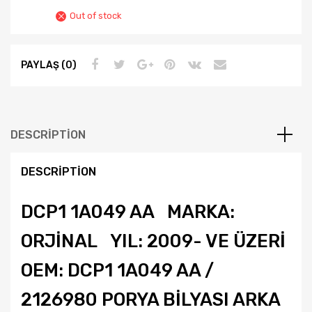
Out of stock
PAYLAŞ (0)
DESCRIPTION
DESCRIPTION
DCP1 1A049 AA MARKA:
ORJİNAL YIL: 2009- VE ÜZERİ
OEM: DCP1 1A049 AA /
2126980 PORYA BİLYASI ARKA