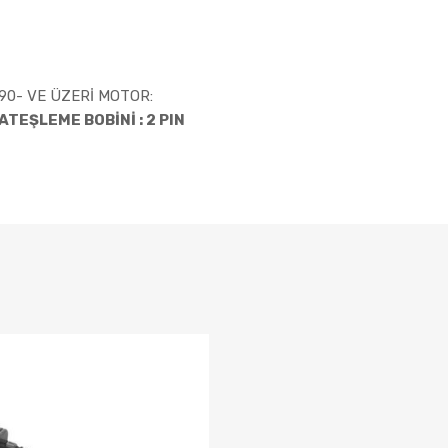
90- VE ÜZERİ MOTOR:
TEŞLEME BOBİNİ : 2 PIN