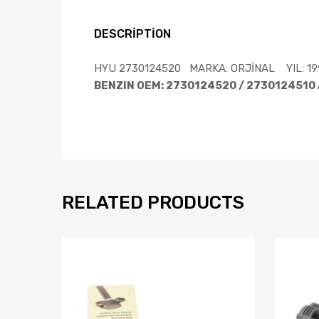
DESCRIPTION
HYU 2730124520 MARKA: ORJİNAL YIL: 19
BENZIN OEM: 2730124520 / 2730124510 A
RELATED PRODUCTS