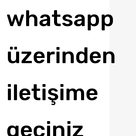
whatsapp
üzerinden
iletişime
geçiniz