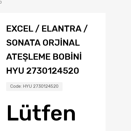
0
EXCEL / ELANTRA /
SONATA ORJİNAL
ATEŞLEME BOBİNİ
HYU 2730124520
Code:
HYU 2730124520
Lütfen