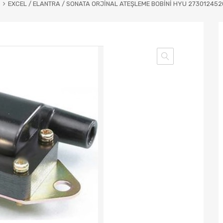
EXCEL / ELANTRA / SONATA ORJİNAL ATEŞLEME BOBİNİ HYU 273012452