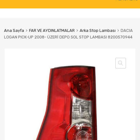
to
content
Ana Sayfa
FAR VE AYDINLATMALAR
Arka Stop Lambası
DACIA
LOGAN PICK-UP 2008- ÜZERİ DEPO SOL STOP LAMBASI 8200570944