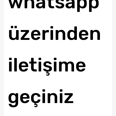
whatsapp
üzerinden
iletişime
geçiniz