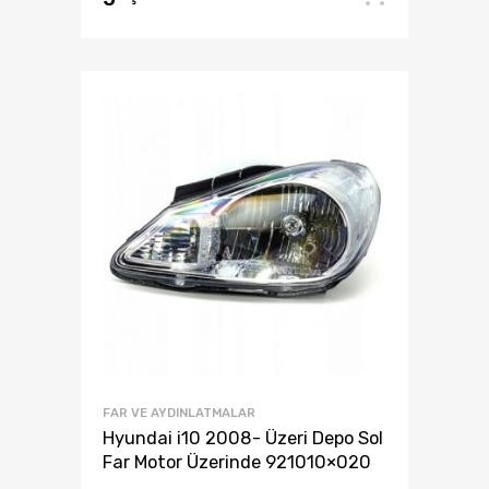
FAR VE AYDINLATMALAR
Hyundai i10 2008- Üzeri Depo Sol
Far Motor Üzerinde 921010×020