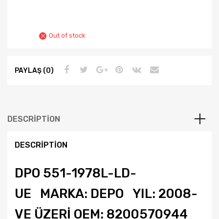
Out of stock
PAYLAŞ (0)
DESCRIPTION
DESCRIPTION
DPO 551-1978L-LD-
UE MARKA: DEPO YIL: 2008-
VE ÜZERİ OEM: 8200570944