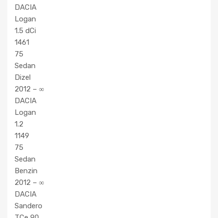
DACIA
Logan
1.5 dCi
1461
75
Sedan
Dizel
2012 – ∞
DACIA
Logan
1.2
1149
75
Sedan
Benzin
2012 – ∞
DACIA
Sandero
TCe 90