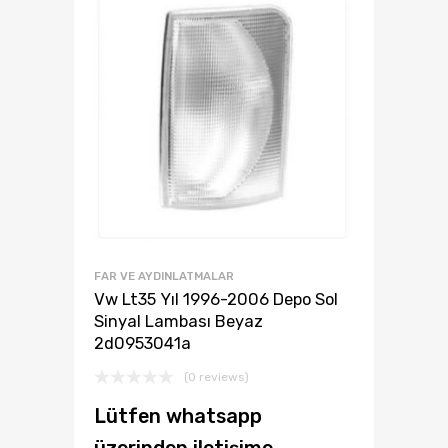
FAR VE AYDINLATMALAR
Vw Lt35 Yıl 1996-2006 Depo Sol
Sinyal Lambası Beyaz
2d0953041a
(0 reviews)
Lütfen whatsapp