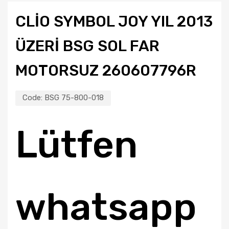
CLIO SYMBOL JOY YIL 2013
ÜZERI BSG SOL FAR
MOTORSUZ 260607796R
Code:
BSG 75-800-018
Lütfen
whatsapp