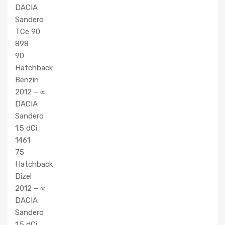
DACIA
Sandero
TCe 90
898
90
Hatchback
Benzin
2012 – ∞
DACIA
Sandero
1.5 dCi
1461
75
Hatchback
Dizel
2012 – ∞
DACIA
Sandero
1.5 dCi