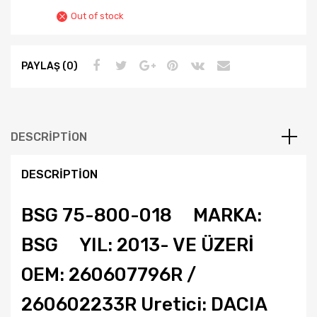
Out of stock
PAYLAŞ (0)
DESCRIPTION
DESCRIPTION
BSG 75-800-018 MARKA:
BSG YIL: 2013- VE ÜZERİ
OEM: 260607796R /
260602233R Uretici: DACIA