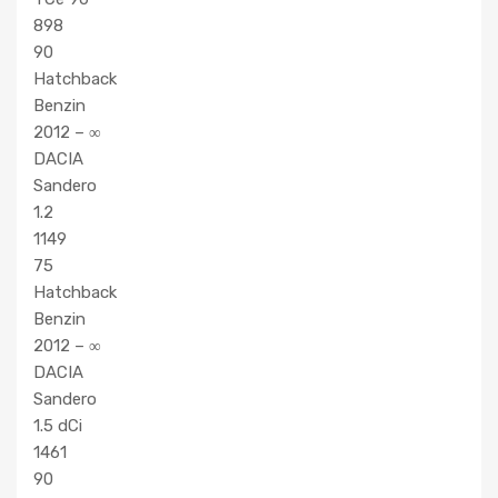
898
90
Hatchback
Benzin
2012 – ∞
DACIA
Sandero
1.2
1149
75
Hatchback
Benzin
2012 – ∞
DACIA
Sandero
1.5 dCi
1461
90