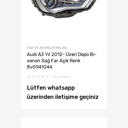
FAR VE AYDINLATMALAR
Audi A3 Yıl 2012- Üzeri Depo Bi-
xenon Sağ Far Açık Renk
8v0941044
(0 reviews)
Lütfen whatsapp
üzerinden iletişime geçiniz