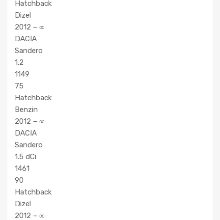
Hatchback
Dizel
2012 – ∞
DACIA
Sandero
1.2
1149
75
Hatchback
Benzin
2012 – ∞
DACIA
Sandero
1.5 dCi
1461
90
Hatchback
Dizel
2012 – ∞