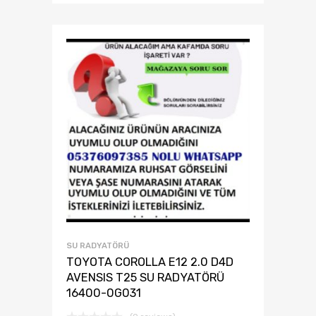
SU RADYATÖRÜ
TOYOTA COROLLA E12 2.0 D4D
AVENSIS T25 SU RADYATÖRÜ
16400-0G031