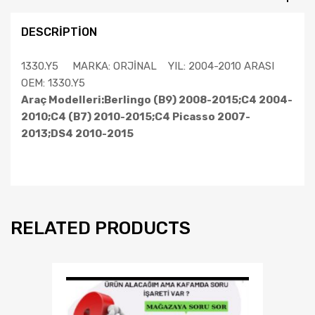
DESCRIPTION
1330.Y5 MARKA: ORJİNAL YIL: 2004-2010 ARASI
OEM: 1330.Y5
Araç Modelleri:Berlingo (B9) 2008-2015;C4 2004-
2010;C4 (B7) 2010-2015;C4 Picasso 2007-
2013;DS4 2010-2015
RELATED PRODUCTS