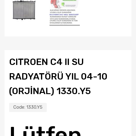
CITROEN C4 II SU
RADYATÖRÜ YIL 04-10
(ORJİNAL) 1330.Y5
Code:
1330.Y5
Lütfen