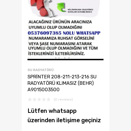
SU RADYATÖRÜ
SPRİNTER 208-211-213-216 SU
RADYATÖRÜ KLIMASIZ (BEHR)
A9015003500
(0 reviews)
Lütfen whatsapp
üzerinden iletişime geçiniz