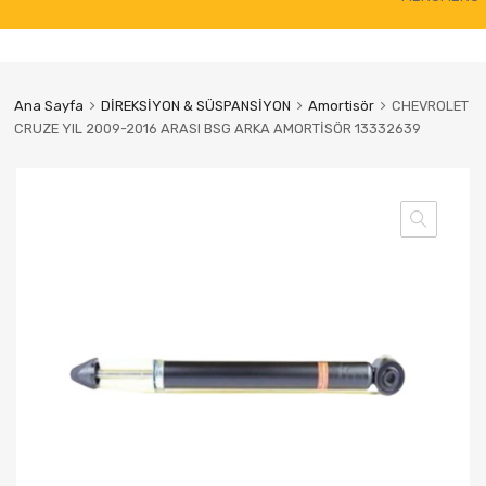
to
content
Ana Sayfa
DİREKSİYON & SÜSPANSİYON
Amortisör
CHEVROLET
CRUZE YIL 2009-2016 ARASI BSG ARKA AMORTİSÖR 13332639