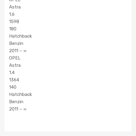
Astra
1.6
1598
180
Hatchback
Benzin
2011 – ∞
OPEL
Astra
1.4
1364
140
Hatchback
Benzin
2011 – ∞