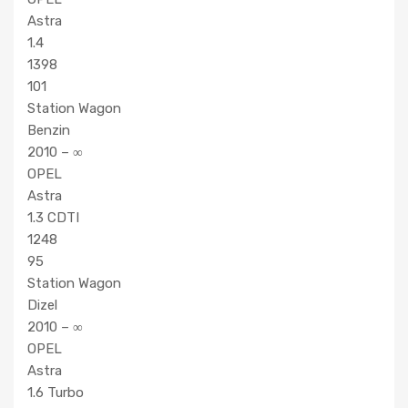
Astra
1.4
1398
101
Station Wagon
Benzin
2010 – ∞
OPEL
Astra
1.3 CDTI
1248
95
Station Wagon
Dizel
2010 – ∞
OPEL
Astra
1.6 Turbo