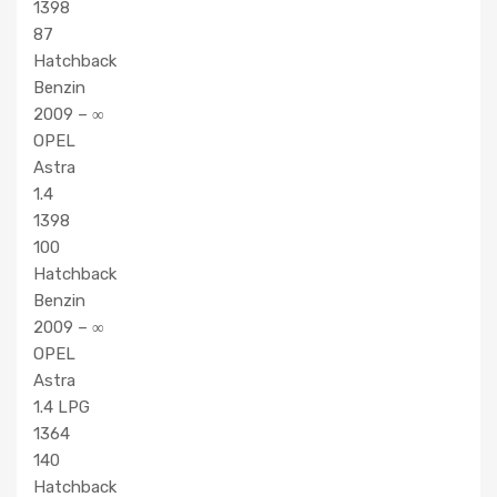
1398
87
Hatchback
Benzin
2009 – ∞
OPEL
Astra
1.4
1398
100
Hatchback
Benzin
2009 – ∞
OPEL
Astra
1.4 LPG
1364
140
Hatchback