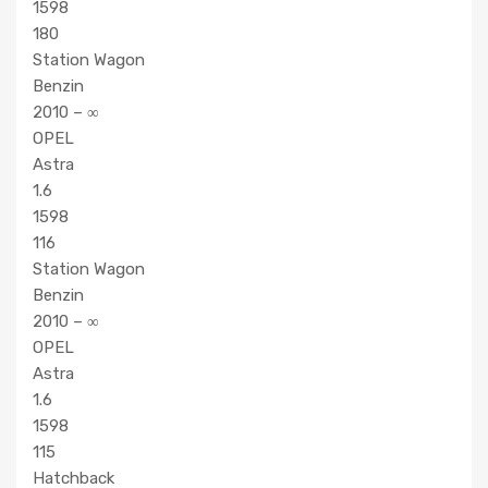
1598
180
Station Wagon
Benzin
2010 – ∞
OPEL
Astra
1.6
1598
116
Station Wagon
Benzin
2010 – ∞
OPEL
Astra
1.6
1598
115
Hatchback