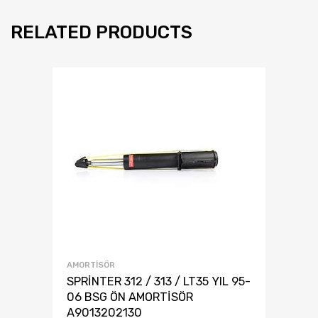
RELATED PRODUCTS
AMORTISÖR
SPRİNTER 312 / 313 / LT35 YIL 95-
06 BSG ÖN AMORTİSÖR
A9013202130