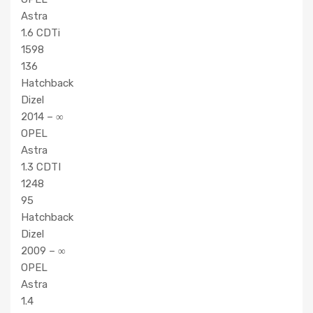
Astra
1.6 CDTi
1598
136
Hatchback
Dizel
2014 – ∞
OPEL
Astra
1.3 CDTI
1248
95
Hatchback
Dizel
2009 – ∞
OPEL
Astra
1.4