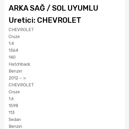
ARKA SAĞ / SOL UYUMLU
Uretici: CHEVROLET
CHEVROLET
Cruze
1.4
1364
140
Hatchback
Benzin
2012 – ∞
CHEVROLET
Cruze
1.6
1598
113
Sedan
Benzin