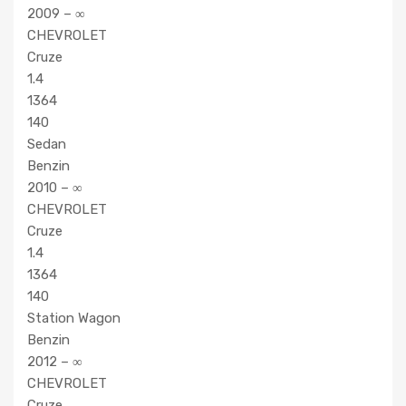
2009 – ∞
CHEVROLET
Cruze
1.4
1364
140
Sedan
Benzin
2010 – ∞
CHEVROLET
Cruze
1.4
1364
140
Station Wagon
Benzin
2012 – ∞
CHEVROLET
Cruze