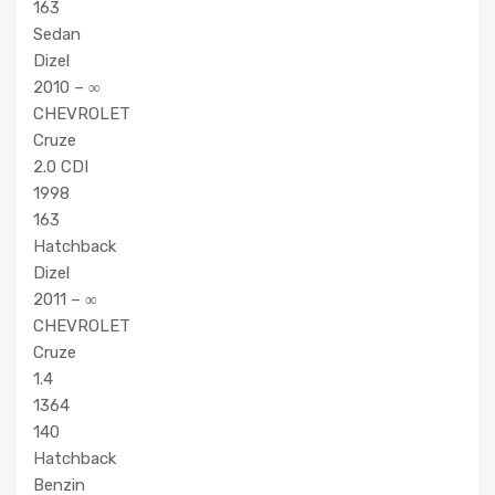
163
Sedan
Dizel
2010 – ∞
CHEVROLET
Cruze
2.0 CDI
1998
163
Hatchback
Dizel
2011 – ∞
CHEVROLET
Cruze
1.4
1364
140
Hatchback
Benzin