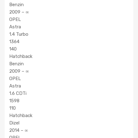
Benzin
2009 – ∞
OPEL
Astra
1.4 Turbo
1364
140
Hatchback
Benzin
2009 – ∞
OPEL
Astra
1.6 CDTi
1598
110
Hatchback
Dizel
2014 – ∞
OPEL