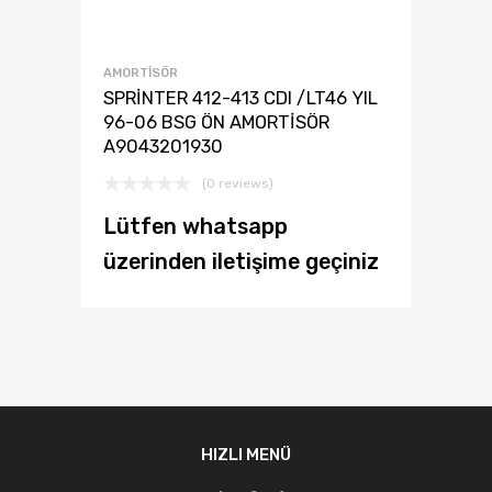
AMORTISÖR
SPRİNTER 412-413 CDI /LT46 YIL
96-06 BSG ÖN AMORTİSÖR
A9043201930
(0 reviews)
Lütfen whatsapp
üzerinden iletişime geçiniz
HIZLI MENÜ