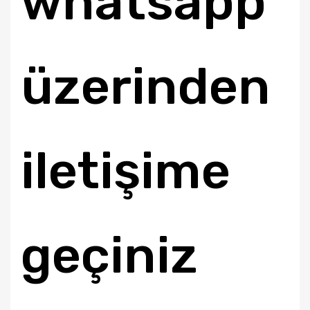
whatsapp
üzerinden
iletişime
geçiniz