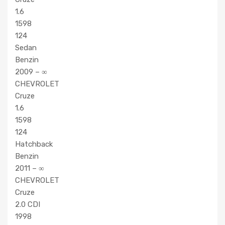
1.6
1598
124
Sedan
Benzin
2009 – ∞
CHEVROLET
Cruze
1.6
1598
124
Hatchback
Benzin
2011 – ∞
CHEVROLET
Cruze
2.0 CDI
1998