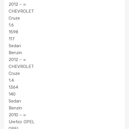
2012 – ∞
CHEVROLET
Cruze
1.6
1598
117
Sedan
Benzin
2012 – ∞
CHEVROLET
Cruze
1.4
1364
140
Sedan
Benzin
2010 – ∞
Uretici: OPEL
OPEL