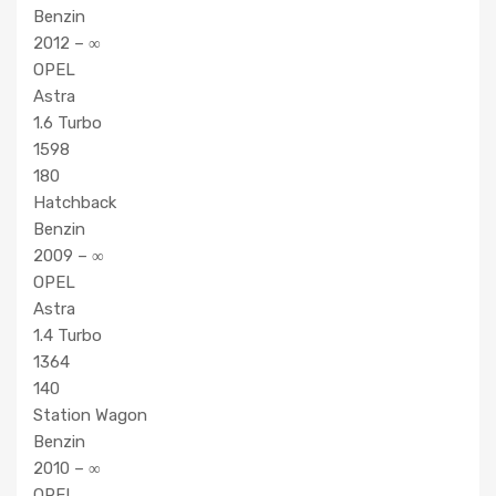
Benzin
2012 – ∞
OPEL
Astra
1.6 Turbo
1598
180
Hatchback
Benzin
2009 – ∞
OPEL
Astra
1.4 Turbo
1364
140
Station Wagon
Benzin
2010 – ∞
OPEL