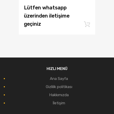
Lütfen whatsapp
üzerinden iletişime
geçiniz
Add to
HIZLI MENÜ
Ana Sayfa
Gizlilik politikası
Hakkımızda
İletişim