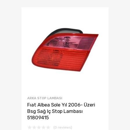
ARKA STOP LAMBASI
Fıat Albea Sole Yıl 2006- Üzeri
Bsg Sağ Iç Stop Lambası
51809415
(0 reviews)