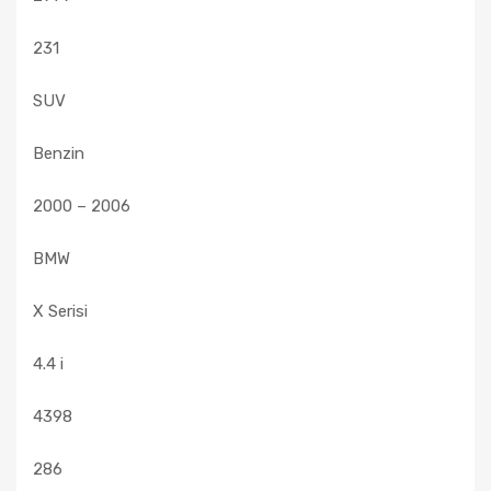
231
SUV
Benzin
2000 – 2006
BMW
X Serisi
4.4 i
4398
286