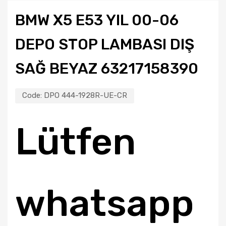
BMW X5 E53 YIL 00-06
DEPO STOP LAMBASI DIŞ
SAĞ BEYAZ 63217158390
Code:
DPO 444-1928R-UE-CR
Lütfen
whatsapp