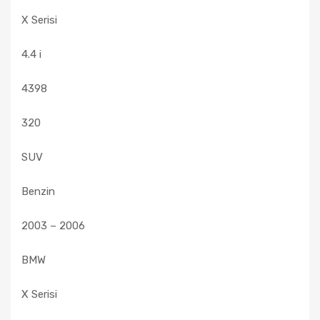
X Serisi
4.4 i
4398
320
SUV
Benzin
2003 – 2006
BMW
X Serisi