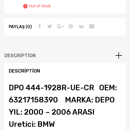
Out of stock
PAYLAŞ (0)
DESCRIPTION
DESCRIPTION
DPO 444-1928R-UE-CR OEM:
63217158390 MARKA: DEPO
YIL: 2000 – 2006 ARASI
Uretici: BMW