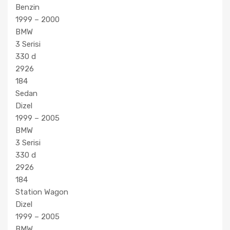
Benzin
1999 – 2000
BMW
3 Serisi
330 d
2926
184
Sedan
Dizel
1999 – 2005
BMW
3 Serisi
330 d
2926
184
Station Wagon
Dizel
1999 – 2005
BMW