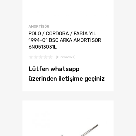
AMORTISÖR
POLO / CORDOBA / FABİA YIL
1994-01 BSG ARKA AMORTİSÖR
6N0513031L
(0 reviews)
Lütfen whatsapp
üzerinden iletişime geçiniz