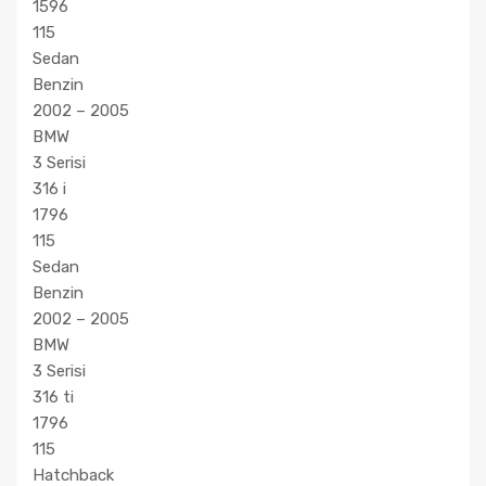
1596
115
Sedan
Benzin
2002 – 2005
BMW
3 Serisi
316 i
1796
115
Sedan
Benzin
2002 – 2005
BMW
3 Serisi
316 ti
1796
115
Hatchback