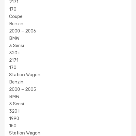
2171
170
Coupe
Benzin
2000 – 2006
BMW
3 Serisi
320 i
2171
170
Station Wagon
Benzin
2000 – 2005
BMW
3 Serisi
320 i
1990
150
Station Wagon