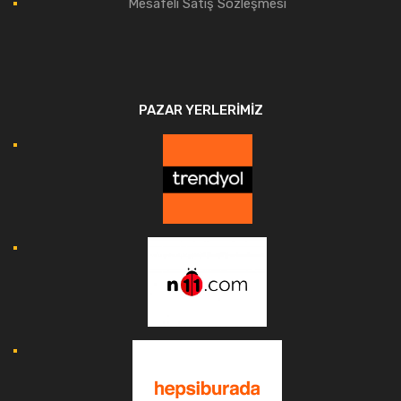
Mesafeli Satış Sözleşmesi
PAZAR YERLERIMIZ