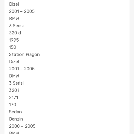
Dizel
2001 – 2005
BMW
3 Serisi
320 d
1995
150
Station Wagon
Dizel
2001 – 2005
BMW
3 Serisi
320 i
2171
170
Sedan
Benzin
2000 – 2005
BMW