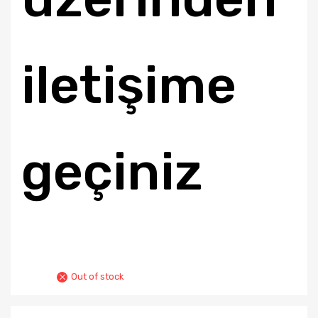
iletişime
geçiniz
Out of stock