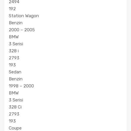
2494
192
Station Wagon
Benzin
2000 – 2005
BMW
3 Serisi
328 i
2793
193
Sedan
Benzin
1998 – 2000
BMW
3 Serisi
328 Ci
2793
193
Coupe