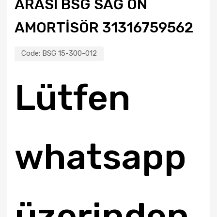
ARASI BSG SAĞ ÖN
AMORTİSÖR 31316759562
Code:
BSG 15-300-012
Lütfen
whatsapp
üzerinden