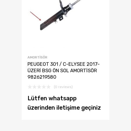
AMORTISÖR
PEUGEOT 301 / C-ELYSEE 2017-
ÜZERİ BSG ÖN SOL AMORTİSÖR
9826219580
(0 reviews)
Lütfen whatsapp
üzerinden iletişime geçiniz