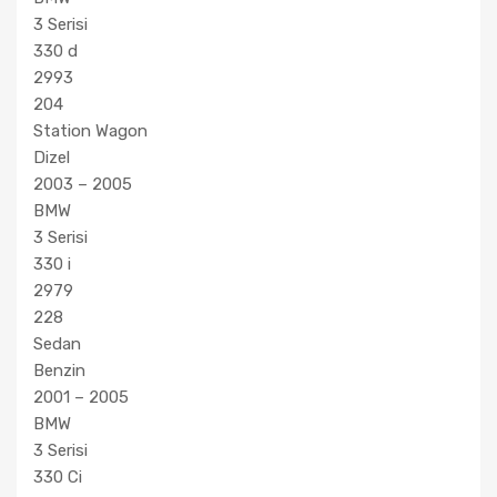
3 Serisi
330 d
2993
204
Station Wagon
Dizel
2003 – 2005
BMW
3 Serisi
330 i
2979
228
Sedan
Benzin
2001 – 2005
BMW
3 Serisi
330 Ci