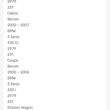
2979
231
Cabrio
Benzin
2000 – 2007
BMW
3 Serisi
330 Ci
2979
231
Coupe
Benzin
2000 – 2006
BMW
3 Serisi
330 i
2979
231
Station Wagon