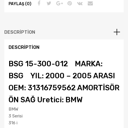
PAYLAŞ (0)
DESCRIPTION
DESCRIPTION
BSG 15-300-012 MARKA:
BSG YIL: 2000 – 2005 ARASI
OEM: 31316759562 AMORTİSÖR
ÖN SAĞ Uretici: BMW
BMW
3 Serisi
316 i