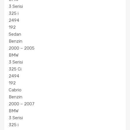
3 Serisi
325 i
2494
192
Sedan
Benzin
2000 – 2005
BMW
3 Serisi
325 Ci
2494
192
Cabrio
Benzin
2000 – 2007
BMW
3 Serisi
325 i