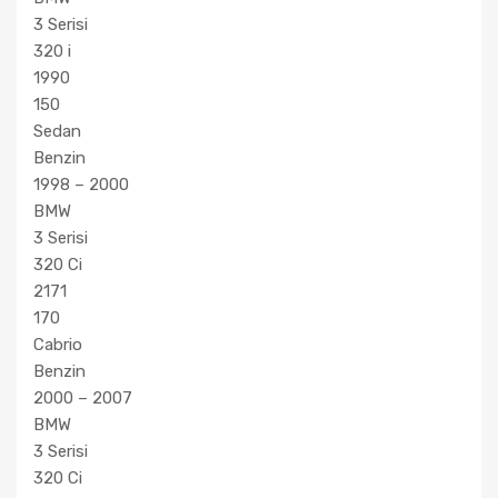
3 Serisi
320 i
1990
150
Sedan
Benzin
1998 – 2000
BMW
3 Serisi
320 Ci
2171
170
Cabrio
Benzin
2000 – 2007
BMW
3 Serisi
320 Ci