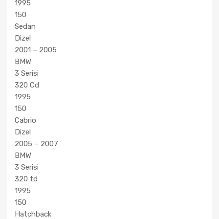
1995
150
Sedan
Dizel
2001 – 2005
BMW
3 Serisi
320 Cd
1995
150
Cabrio
Dizel
2005 – 2007
BMW
3 Serisi
320 td
1995
150
Hatchback