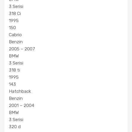
3 Serisi
318 Ci
1995
150
Cabrio
Benzin
2005 – 2007
BMW
3 Serisi
318 ti
1995
143
Hatchback
Benzin
2001 – 2004
BMW
3 Serisi
320 d