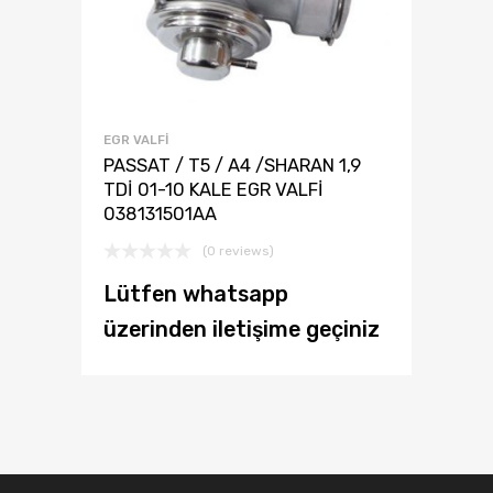
EGR VALFI
PASSAT / T5 / A4 /SHARAN 1,9
TDİ 01-10 KALE EGR VALFİ
038131501AA
(0 reviews)
Lütfen whatsapp
üzerinden iletişime geçiniz