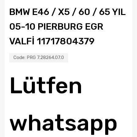
BMW E46 / X5 / 60 / 65 YIL
05-10 PIERBURG EGR
VALFİ 11717804379
Code:
PRG 7.28264.07.0
Lütfen
whatsapp