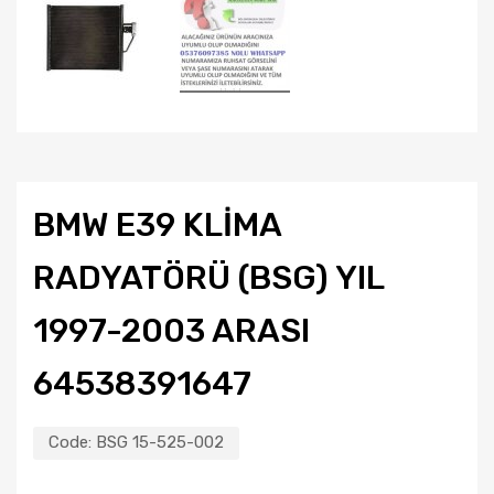
BMW E39 KLİMA
RADYATÖRÜ (BSG) YIL
1997-2003 ARASI
64538391647
Code:
BSG 15-525-002