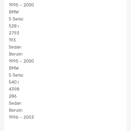
1995 – 2000
BMW
5 Serisi
528 i
2793
193
Sedan
Benzin
1995 – 2000
BMW
5 Serisi
540 i
4398
286
Sedan
Benzin
1996 – 2003