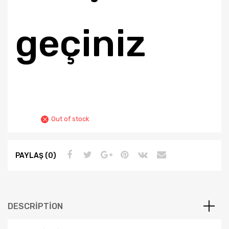
geçiniz
Out of stock
PAYLAŞ (0)
DESCRIPTION