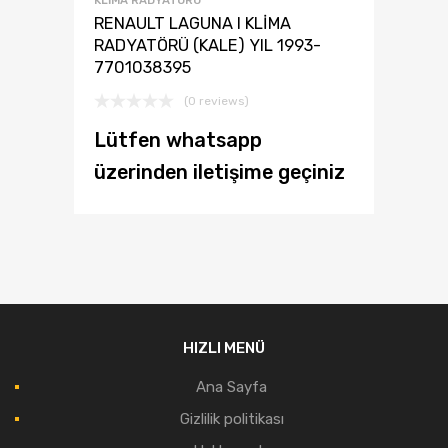
KLIMA RADYATÖRÜ
RENAULT LAGUNA I KLİMA
RADYATÖRÜ (KALE) YIL 1993-
7701038395
(0 reviews)
Lütfen whatsapp
üzerinden iletişime geçiniz
HIZLI MENÜ
Ana Sayfa
Gizlilik politikası