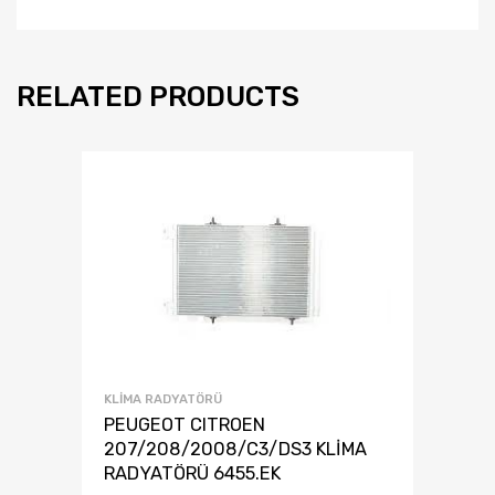
RELATED PRODUCTS
KLIMA RADYATÖRÜ
PEUGEOT CITROEN
207/208/2008/C3/DS3 KLİMA
RADYATÖRÜ 6455.EK