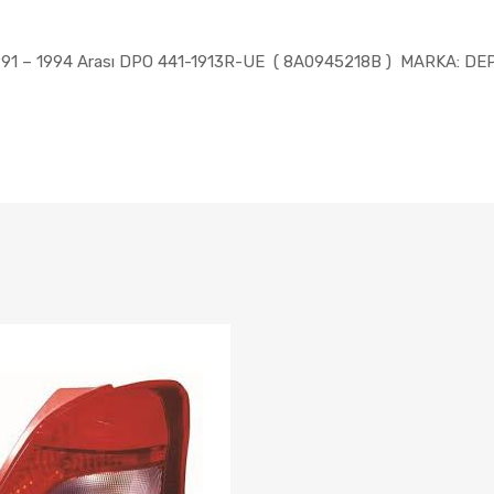
1991 – 1994 Arası DPO 441-1913R-UE ( 8A0945218B ) MARKA: DE