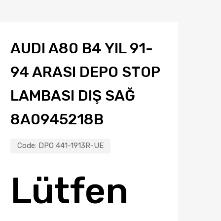
AUDI A80 B4 YIL 91-
94 ARASI DEPO STOP
LAMBASI DIŞ SAĞ
8A0945218B
Code:
DPO 441-1913R-UE
Lütfen