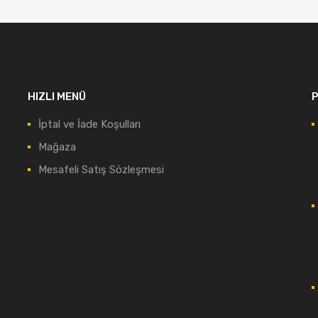
HIZLI MENÜ
P
İptal ve İade Koşulları
Mağaza
Mesafeli Satış Sözleşmesi