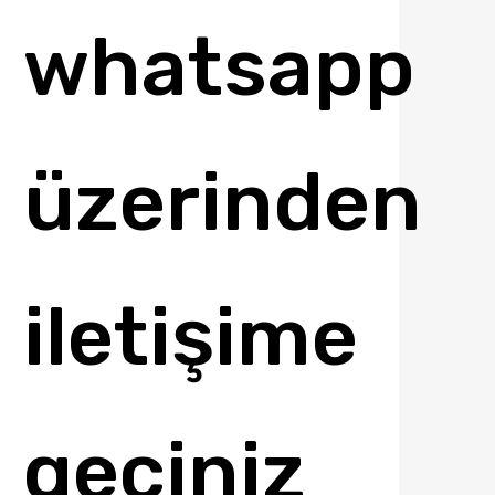
whatsapp
üzerinden
iletişime
geçiniz