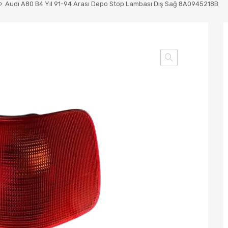
Audı A80 B4 Yıl 91-94 Arası Depo Stop Lambası Dış Sağ 8A0945218B