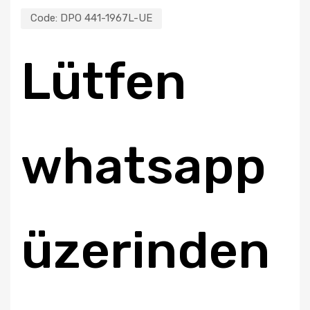
Code:
DPO 441-1967L-UE
Lütfen
whatsapp
üzerinden