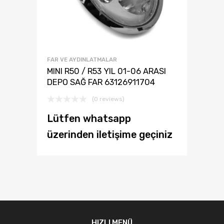
FAR VE AYDINLATMALAR
MINI R50 / R53 YIL 01-06 ARASI
DEPO SAĞ FAR 63126911704
(0 reviews)
Lütfen whatsapp
üzerinden iletişime geçiniz
HIZLI MENÜ