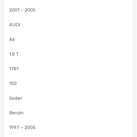
2001 – 2005
AUDI
A6
1.8 T
1781
150
Sedan
Benzin
1997 – 2005