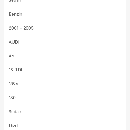
Sedan
Benzin
2001 – 2005
AUDI
A6
1.9 TDI
1896
130
Sedan
Dizel