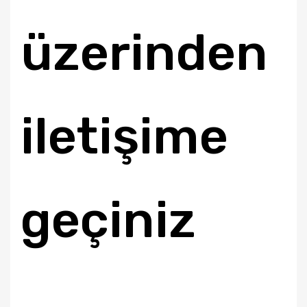
üzerinden
iletişime
geçiniz