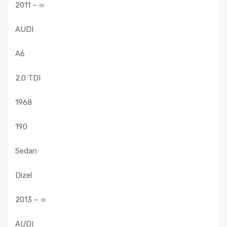
2011 – ∞
AUDI
A6
2.0 TDI
1968
190
Sedan
Dizel
2013 – ∞
AUDI