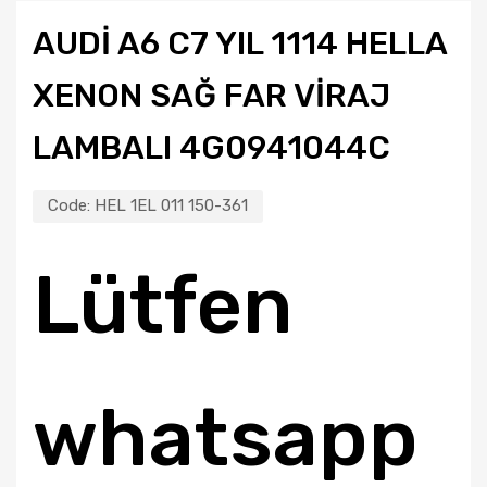
AUDI A6 C7 YIL 1114 HELLA
XENON SAĞ FAR VIRAJ
LAMBALI 4G0941044C
Code:
HEL 1EL 011 150-361
Lütfen
whatsapp