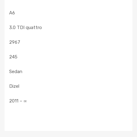
A6
3.0 TDI quattro
2967
245
Sedan
Dizel
2011 – ∞