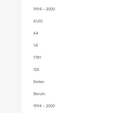
1994 – 2000
AUDI
A4
1.8
1781
125
Sedan
Benzin
1994 – 2000