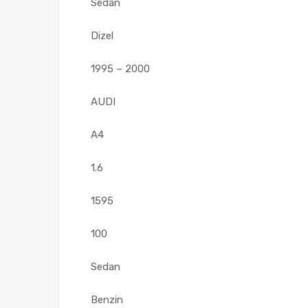
Sedan
Dizel
1995 – 2000
AUDI
A4
1.6
1595
100
Sedan
Benzin