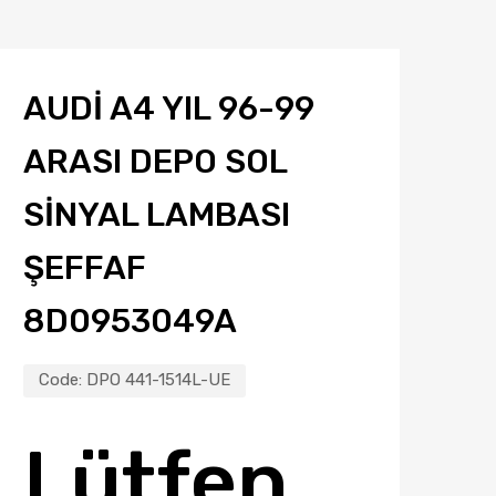
AUDI A4 YIL 96-99
ARASI DEPO SOL
SINYAL LAMBASI
ŞEFFAF
8D0953049A
Code:
DPO 441-1514L-UE
Lütfen