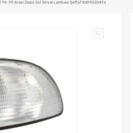
ıl 96-99 Arası Depo Sol Sinyal Lambası Şeffaf 8d0953049a