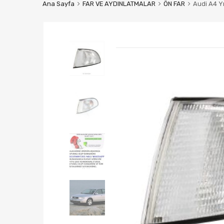
Ana Sayfa
FAR VE AYDINLATMALAR
ÖN FAR
Audi A4 Y