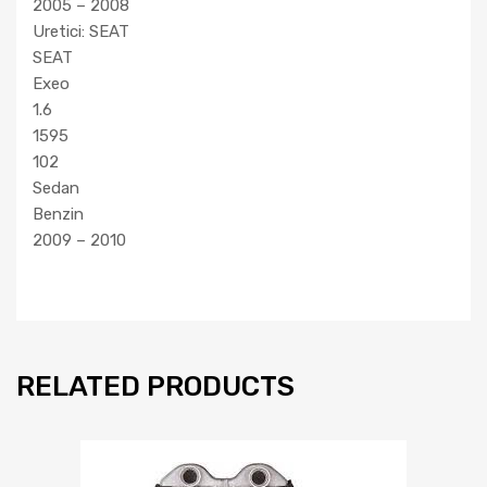
2005 – 2008
Uretici: SEAT
SEAT
Exeo
1.6
1595
102
Sedan
Benzin
2009 – 2010
RELATED PRODUCTS