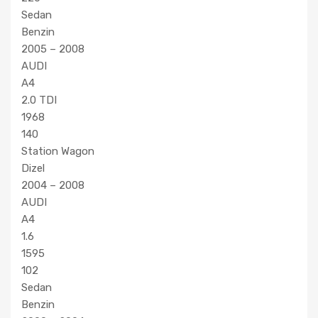
Sedan
Benzin
2005 – 2008
AUDI
A4
2.0 TDI
1968
140
Station Wagon
Dizel
2004 – 2008
AUDI
A4
1.6
1595
102
Sedan
Benzin