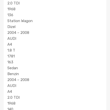
2.0 TDI
1968
136
Station Wagon
Dizel
2004 – 2008
AUDI
A4
1.8 T
1781
163
Sedan
Benzin
2004 – 2008
AUDI
A4
2.0 TDI
1968
140