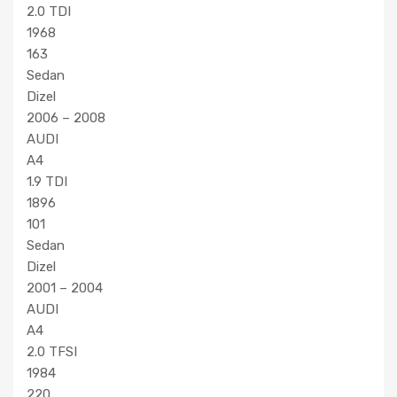
2.0 TDI
1968
163
Sedan
Dizel
2006 – 2008
AUDI
A4
1.9 TDI
1896
101
Sedan
Dizel
2001 – 2004
AUDI
A4
2.0 TFSI
1984
220