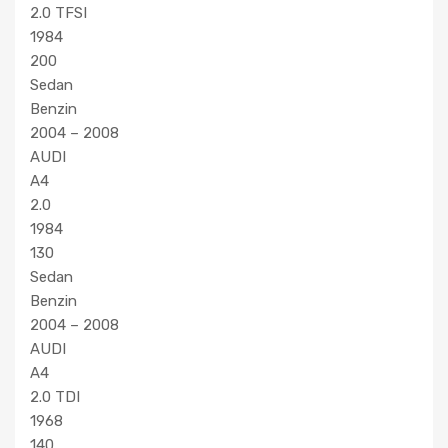
2.0 TFSI
1984
200
Sedan
Benzin
2004 – 2008
AUDI
A4
2.0
1984
130
Sedan
Benzin
2004 – 2008
AUDI
A4
2.0 TDI
1968
140