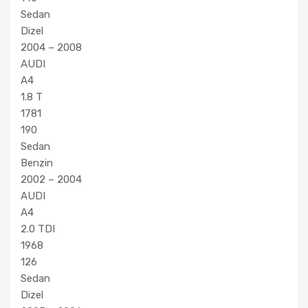
Sedan
Dizel
2004 – 2008
AUDI
A4
1.8 T
1781
190
Sedan
Benzin
2002 – 2004
AUDI
A4
2.0 TDI
1968
126
Sedan
Dizel