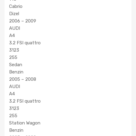
Cabrio
Dizel
2006 – 2009
AUDI
A4
3.2 FSI quattro
3123
255
Sedan
Benzin
2005 – 2008
AUDI
A4
3.2 FSI quattro
3123
255
Station Wagon
Benzin