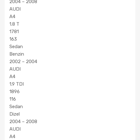
2004 – 2008
AUDI
A4
1.8 T
1781
163
Sedan
Benzin
2002 – 2004
AUDI
A4
1.9 TDI
1896
116
Sedan
Dizel
2004 – 2008
AUDI
A4