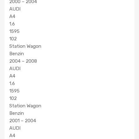
2000 – 2004
AUDI
A4
1.6
1595
102
Station Wagon
Benzin
2004 – 2008
AUDI
A4
1.6
1595
102
Station Wagon
Benzin
2001 – 2004
AUDI
A4