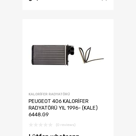
KALORIFER RADYATÖRÜ
PEUGEOT 406 KALORİFER
RADYATÖRÜ YIL 1996- (KALE)
6448.G9
(0 reviews)