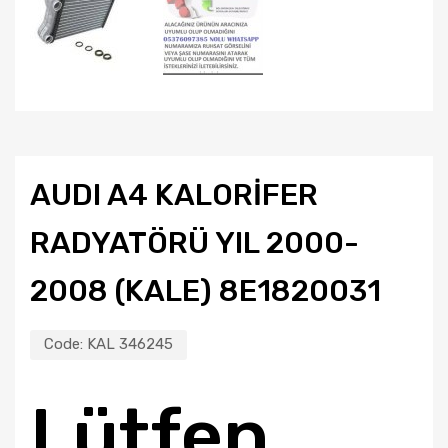
AUDI A4 KALORİFER
RADYATÖRÜ YIL 2000-
2008 (KALE) 8E1820031
Code:
KAL 346245
Lütfen