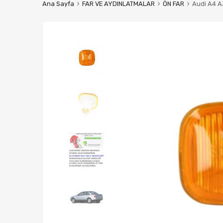
Ana Sayfa
FAR VE AYDINLATMALAR
ÖN FAR
Audi A4 A