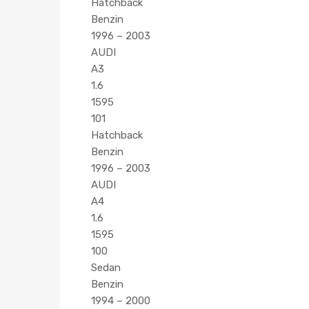
Hatchback
Benzin
1996 – 2003
AUDI
A3
1.6
1595
101
Hatchback
Benzin
1996 – 2003
AUDI
A4
1.6
1595
100
Sedan
Benzin
1994 – 2000