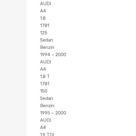
AUDI
A4
1.8
1781
125
Sedan
Benzin
1994 – 2000
AUDI
A4
1.8 T
1781
150
Sedan
Benzin
1995 – 2000
AUDI
A4
1.9 TDI