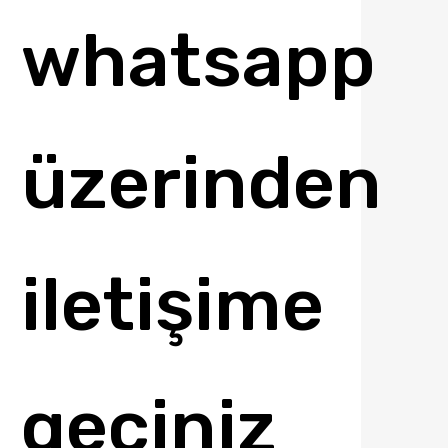
whatsapp
üzerinden
iletişime
geçiniz