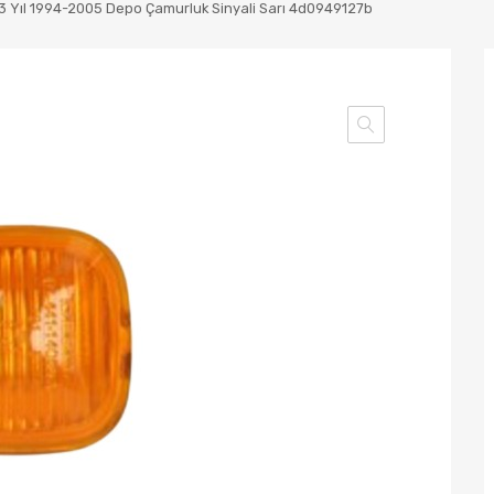
3 Yıl 1994-2005 Depo Çamurluk Sinyali Sarı 4d0949127b