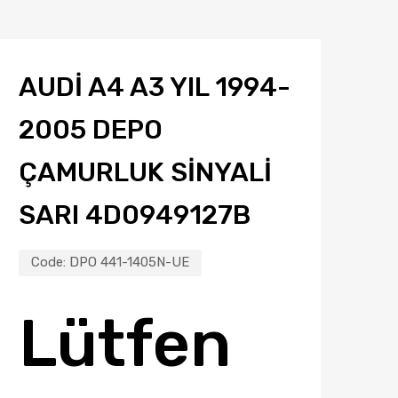
AUDI A4 A3 YIL 1994-
2005 DEPO
ÇAMURLUK SINYALI
SARI 4D0949127B
Code:
DPO 441-1405N-UE
Lütfen