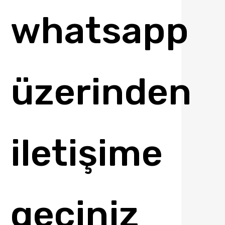
whatsapp
üzerinden
iletişime
geçiniz