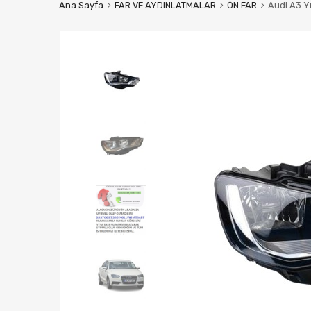
Ana Sayfa
FAR VE AYDINLATMALAR
ÖN FAR
Audi A3 Y