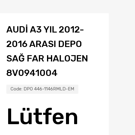
AUDI A3 YIL 2012-
2016 ARASI DEPO
SAĞ FAR HALOJEN
8V0941004
Code:
DPO 446-1146RMLD-EM
Lütfen