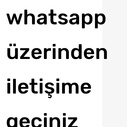
whatsapp
üzerinden
iletişime
geçiniz