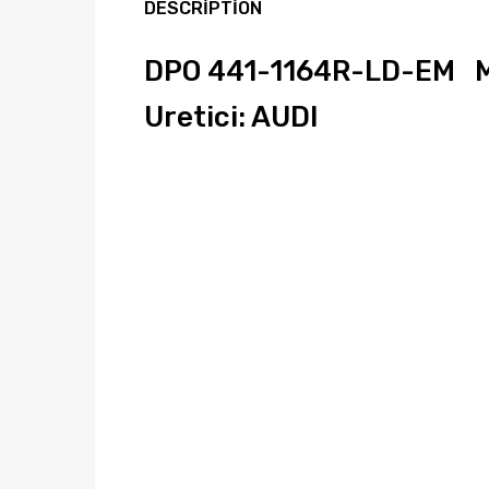
DESCRIPTION
DPO 441-1164R-LD-EM M
Uretici: AUDI