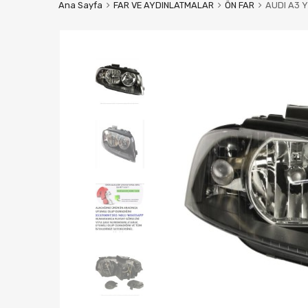
Ana Sayfa
FAR VE AYDINLATMALAR
ÖN FAR
AUDI A3 