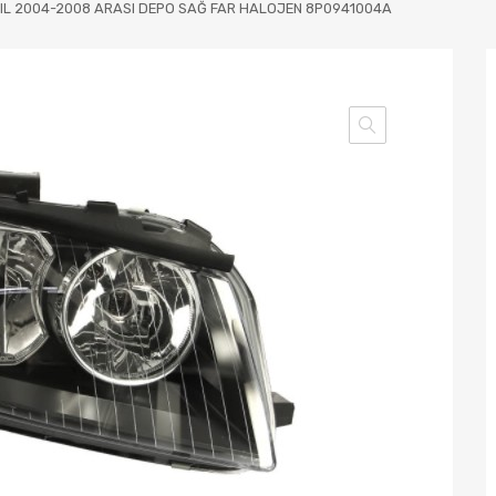
YIL 2004-2008 ARASI DEPO SAĞ FAR HALOJEN 8P0941004A