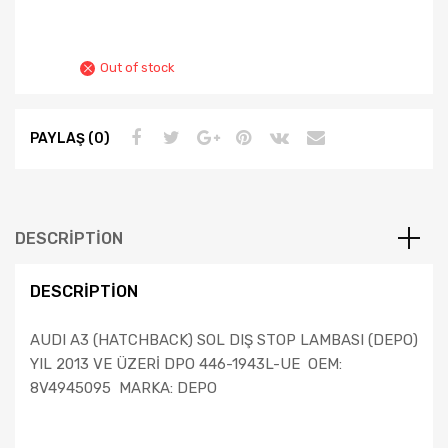
Out of stock
PAYLAŞ (0)
DESCRIPTION
DESCRIPTION
AUDI A3 (HATCHBACK) SOL DIŞ STOP LAMBASI (DEPO)
YIL 2013 VE ÜZERİ DPO 446-1943L-UE OEM:
8V4945095 MARKA: DEPO