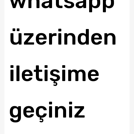
whatsapp
üzerinden
iletişime
geçiniz