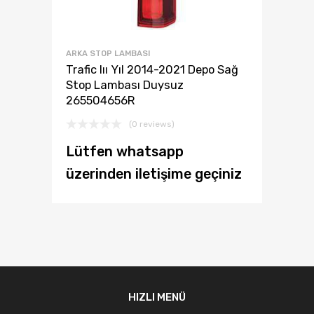
ARKA STOP LAMBASI
Trafic Iıı Yıl 2014-2021 Depo Sağ
Stop Lambası Duysuz
265504656R
(0 reviews)
Lütfen whatsapp
üzerinden iletişime geçiniz
HIZLI MENÜ