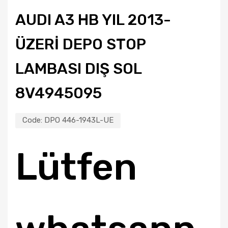
AUDI A3 HB YIL 2013-
ÜZERI DEPO STOP
LAMBASI DIŞ SOL
8V4945095
Code:
DPO 446-1943L-UE
Lütfen