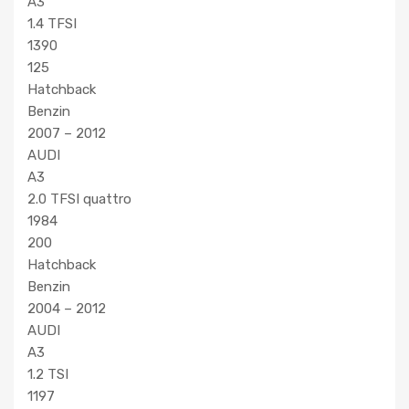
A3
1.4 TFSI
1390
125
Hatchback
Benzin
2007 – 2012
AUDI
A3
2.0 TFSI quattro
1984
200
Hatchback
Benzin
2004 – 2012
AUDI
A3
1.2 TSI
1197