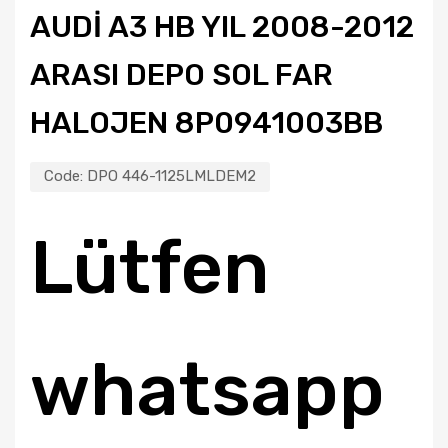
AUDI A3 HB YIL 2008-2012
ARASI DEPO SOL FAR
HALOJEN 8P0941003BB
Code:
DPO 446-1125LMLDEM2
Lütfen
whatsapp