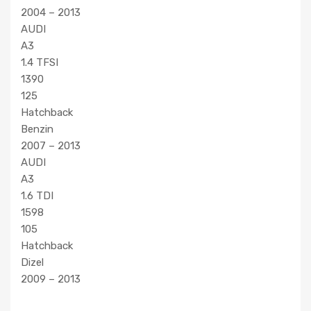
2004 – 2013
AUDI
A3
1.4 TFSI
1390
125
Hatchback
Benzin
2007 – 2013
AUDI
A3
1.6 TDI
1598
105
Hatchback
Dizel
2009 – 2013