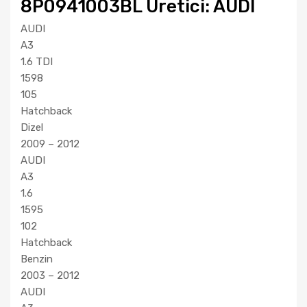
8P0941003BL Uretici: AUDI
AUDI
A3
1.6 TDI
1598
105
Hatchback
Dizel
2009 – 2012
AUDI
A3
1.6
1595
102
Hatchback
Benzin
2003 – 2012
AUDI