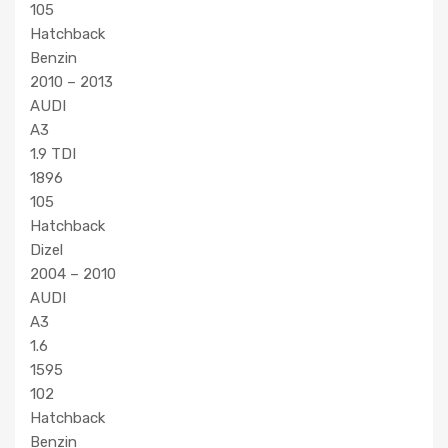
105
Hatchback
Benzin
2010 – 2013
AUDI
A3
1.9 TDI
1896
105
Hatchback
Dizel
2004 – 2010
AUDI
A3
1.6
1595
102
Hatchback
Benzin