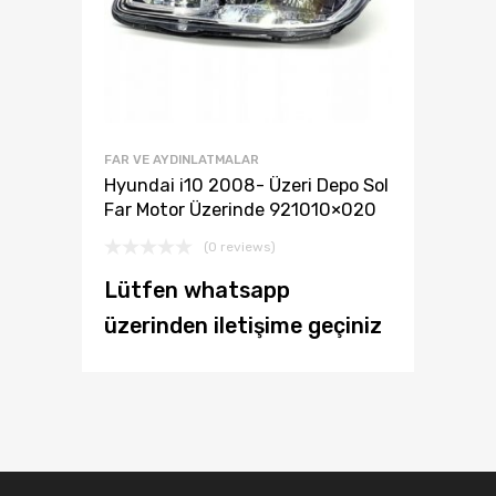
FAR VE AYDINLATMALAR
Hyundai i10 2008- Üzeri Depo Sol
Far Motor Üzerinde 921010×020
(0 reviews)
Lütfen whatsapp
üzerinden iletişime geçiniz