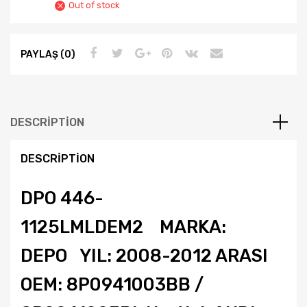
Out of stock
PAYLAŞ (0)
DESCRIPTION
DESCRIPTION
DPO 446-
1125LMLDEM2 MARKA:
DEPO YIL: 2008-2012 ARASI
OEM: 8P0941003BB /