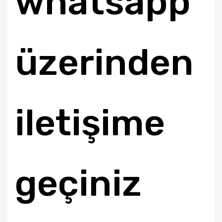
whatsapp
üzerinden
iletişime
geçiniz