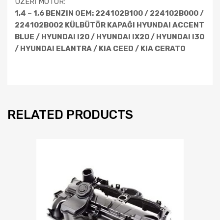
ÜZERİ MOTOR:
1,4 – 1,6 BENZIN OEM: 224102B100 / 224102B000 /
224102B002 KÜLBÜTÖR KAPAĞI HYUNDAI ACCENT
BLUE / HYUNDAI I20 / HYUNDAI IX20 / HYUNDAI I30
/ HYUNDAI ELANTRA / KIA CEED / KIA CERATO
RELATED PRODUCTS