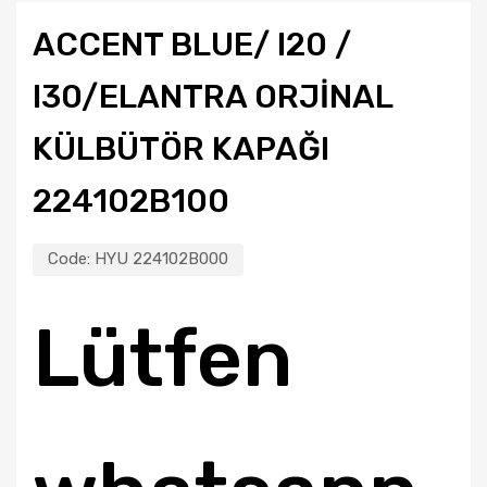
ACCENT BLUE/ I20 /
I30/ELANTRA ORJİNAL
KÜLBÜTÖR KAPAĞI
224102B100
Code:
HYU 224102B000
Lütfen