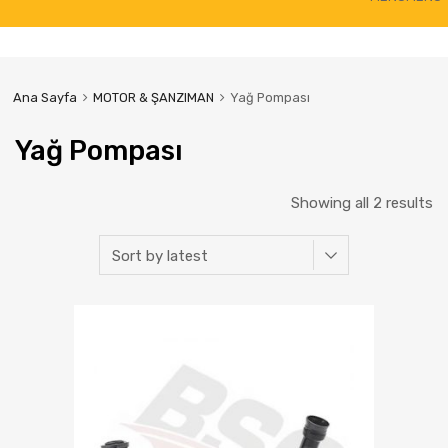
to
content
Ana Sayfa
MOTOR & ŞANZIMAN
Yağ Pompası
Yağ Pompası
Showing all 2 results