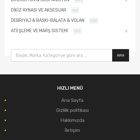
643
DİKİZ AYNASI VE AKSESUAR
162
DEBRİYAJ & BASKI-BALATA & VOLAN
268
ATEŞLEME VE MARŞ SİSTEMİ
153
Products search
ARA
HIZLI MENÜ
Ana Sayfa
Gizlilik politikası
Hakkımızda
İletişim