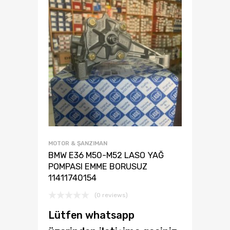
MOTOR & ŞANZIMAN
BMW E36 M50-M52 LASO YAĞ
POMPASI EMME BORUSUZ
11411740154
(0 reviews)
Lütfen whatsapp