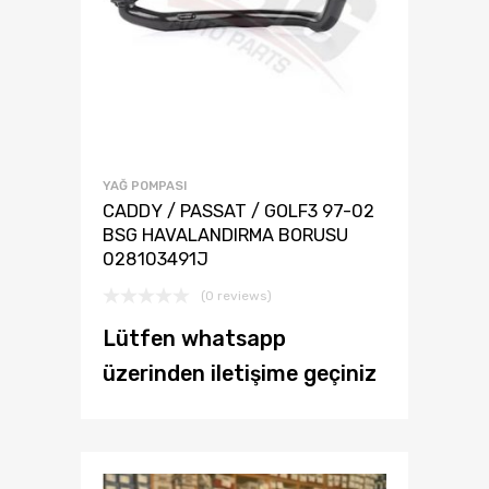
YAĞ POMPASI
CADDY / PASSAT / GOLF3 97-02
BSG HAVALANDIRMA BORUSU
028103491J
(0 reviews)
Lütfen whatsapp
üzerinden iletişime geçiniz